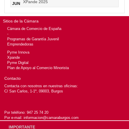
XPande 2025
JUN
Sitios de la Cámara
Cámara de Comercio de España
-
Programas de Garantía Juvenil
Emprendedoras
Pyme Innova
Xpande
Pyme Digital
Plan de Apoyo al Comercio Minorista
Contacto
Contacta con nosotros en nuestras oficinas:
C/ San Carlos, 1-1º, 09003, Burgos
Por teléfono:
947 25 74 20
Por e-mail:
informacion@camaraburgos.com
IMPORTANTE