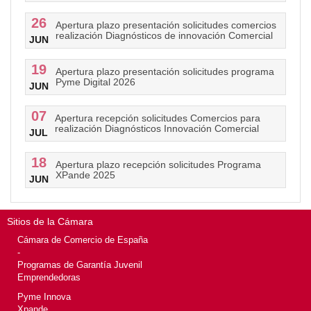
26
Apertura plazo presentación solicitudes comercios
realización Diagnósticos de innovación Comercial
JUN
19
Apertura plazo presentación solicitudes programa
Pyme Digital 2026
JUN
07
Apertura recepción solicitudes Comercios para
realización Diagnósticos Innovación Comercial
JUL
18
Apertura plazo recepción solicitudes Programa
XPande 2025
JUN
Sitios de la Cámara
Cámara de Comercio de España
-
Programas de Garantía Juvenil
Emprendedoras
Pyme Innova
Xpande