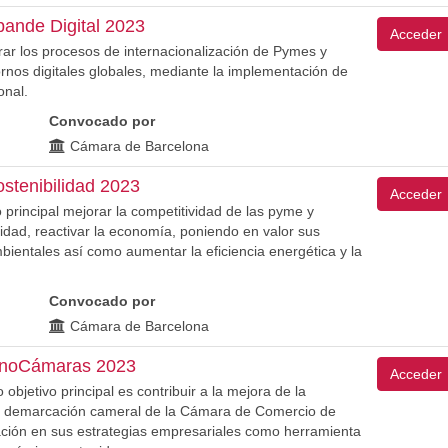
ande Digital 2023
Acceder
rar los procesos de internacionalización de Pymes y
nos digitales globales, mediante la implementación de
onal.
Convocado por
Cámara de Barcelona
stenibilidad 2023
Acceder
 principal mejorar la competitividad de las pyme y
idad, reactivar la economía, poniendo en valor sus
ientales así como aumentar la eficiencia energética y la
Convocado por
Cámara de Barcelona
nnoCámaras 2023
Acceder
jetivo principal es contribuir a la mejora de la
la demarcación cameral de la Cámara de Comercio de
vación en sus estrategias empresariales como herramienta