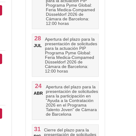
para la actuación PIP
Programa Pyme Global:
Feria Medica-Compamed
Düsseldorf 2026 de
Cámara de Barcelona:
12:00 horas
28
Apertura del plazo para la
presentación de solicitudes
JUL
para la actuación PIP
Programa Pyme Global:
Feria Medica-Compamed
Düsseldorf 2026 de
Cámara de Barcelona:
12:00 horas
24
Apertura del plazo para la
presentación de solicitudes
ABR
para la participación en
"Ayuda a la Contratación
2026 en el Programa
Talento Joven" de Cámara
de Barcelona
31
Cierre del plazo para la
presentación de solicitudes