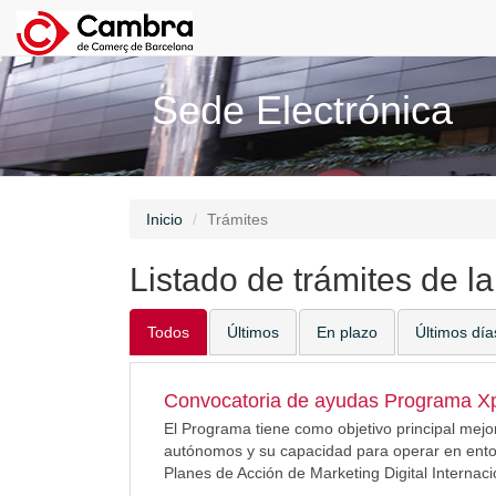
Sede Electrónica
Inicio
Trámites
Listado de trámites de l
Todos
Últimos
En plazo
Últimos día
Convocatoria de ayudas Programa Xpa
El Programa tiene como objetivo principal mejo
autónomos y su capacidad para operar en entor
Planes de Acción de Marketing Digital Internaci