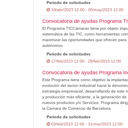
Periodo de solicitudes
18/abr/2023 12:00 - 05/may/2023 12:00
Convocatoria de ayudas Programa 
El Programa TICCámaras tiene por objeto impuls
sistemática de las TIC, como herramientas comp
maximizar las oportunidades que ofrecen para m
autónomos.
Periodo de solicitudes
17/feb/2023 12:00 - 28/feb/2023 12:00
Convocatoria de ayudas Programa Ind
Este Programa tiene como objetivo la implantac
evolución del sector industrial hacia la denom
estrategia empresarial, desarrollando de este 
y producción más eficiente, a la generación d
nuevos productos y/o Servicios. Programa dir
la Camara de Comercio de Barcelona.
Periodo de solicitudes
03/feb/2023 12:00 - 31/mar/2023 12:00