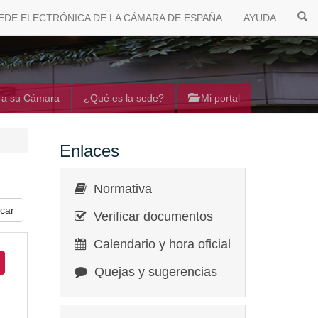
EDE ELECTRÓNICA DE LA CÁMARA DE ESPAÑA
AYUDA
 a su Cámara
¿Qué es la sede?
Mi portal
Enlaces
Normativa
Verificar documentos
Calendario y hora oficial
Quejas y sugerencias