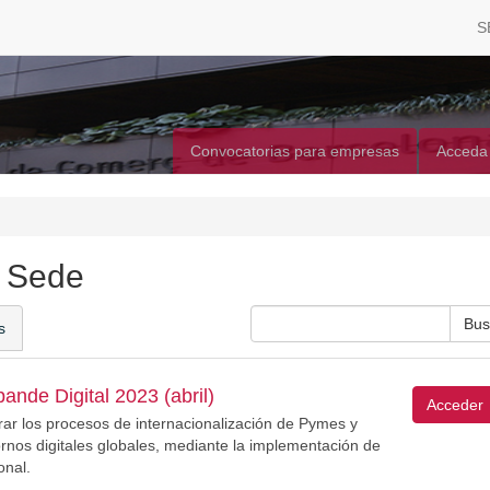
S
Convocatorias para empresas
Acceda
a Sede
s
nde Digital 2023 (abril)
Acceder
rar los procesos de internacionalización de Pymes y
nos digitales globales, mediante la implementación de
onal.