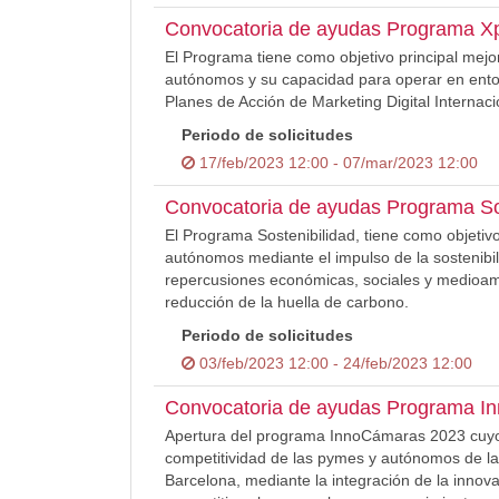
Convocatoria de ayudas Programa Xp
El Programa tiene como objetivo principal mejo
autónomos y su capacidad para operar en entor
Planes de Acción de Marketing Digital Internaci
Periodo de solicitudes
17/feb/2023 12:00 - 07/mar/2023 12:00
Convocatoria de ayudas Programa So
El Programa Sostenibilidad, tiene como objetivo
autónomos mediante el impulso de la sostenibil
repercusiones económicas, sociales y medioamb
reducción de la huella de carbono.
Periodo de solicitudes
03/feb/2023 12:00 - 24/feb/2023 12:00
Convocatoria de ayudas Programa I
Apertura del programa InnoCámaras 2023 cuyo ob
competitividad de las pymes y autónomos de 
Barcelona, mediante la integración de la inno