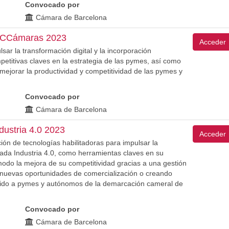
Convocado por
Cámara de Barcelona
TICCámaras 2023
Acceder
ar la transformación digital y la incorporación
etitivas claves en la estrategia de las pymes, así como
ejorar la productividad y competitividad de las pymes y
Convocado por
Cámara de Barcelona
ustria 4.0 2023
Acceder
ión de tecnologías habilitadoras para impulsar la
inada Industria 4.0, como herramientas claves en su
modo la mejora de su competitividad gracias a una gestión
e nuevas oportunidades de comercialización o creando
igido a pymes y autónomos de la demarcación cameral de
Convocado por
Cámara de Barcelona