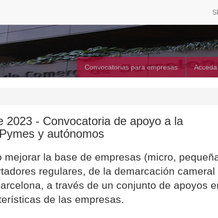
S
Convocatorias para empresas
Acceda
2023 - Convocatoria de apoyo a la
s Pymes y autónomos
o mejorar la base de empresas (micro, pequeñ
tadores regulares, de la demarcación cameral
rcelona, a través de un conjunto de apoyos e
erísticas de las empresas.