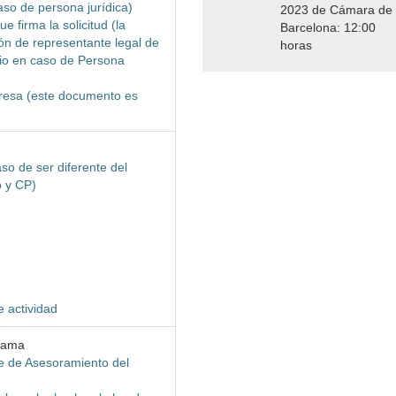
caso de persona jurídica)
2023 de Cámara de
 firma la solicitud (la
Barcelona: 12:00
ón de representante legal de
horas
rio en caso de Persona
mpresa (este documento es
so de ser diferente del
o y CP)
e actividad
grama
e de Asesoramiento del