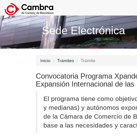
Sede Electrónica
Inicio
Trámites
Trámite
Convocatoria Programa Xpande 
Expansión Internacional de la
El programa tiene como objetiv
y medianas) y autónomos expor
de la Cámara de Comercio de Ba
base a las necesidades y caract