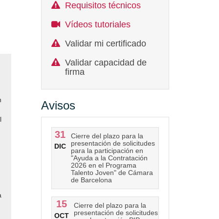
Requisitos técnicos
Vídeos tutoriales
Validar mi certificado
Validar capacidad de
firma
n
Avisos
l
31
Cierre del plazo para la
presentación de solicitudes
DIC
para la participación en
"Ayuda a la Contratación
2026 en el Programa
Talento Joven" de Cámara
de Barcelona
a
15
Cierre del plazo para la
presentación de solicitudes
OCT