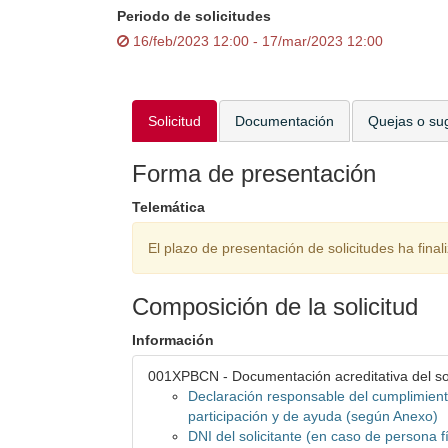
Periodo de solicitudes
16/feb/2023 12:00 - 17/mar/2023 12:00
Solicitud
Documentación
Quejas o su
Forma de presentación
Telemática
El plazo de presentación de solicitudes ha final
Composición de la solicitud
Información
001XPBCN - Documentación acreditativa del sol
Declaración responsable del cumplimient
participación y de ayuda (según Anexo)
DNI del solicitante (en caso de persona f