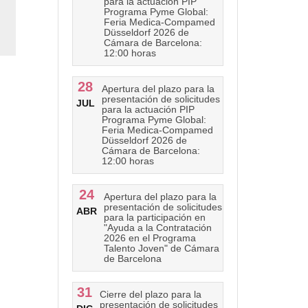
para la actuación PIP
Programa Pyme Global:
Feria Medica-Compamed
Düsseldorf 2026 de
Cámara de Barcelona:
12:00 horas
28
Apertura del plazo para la
presentación de solicitudes
JUL
para la actuación PIP
Programa Pyme Global:
Feria Medica-Compamed
Düsseldorf 2026 de
Cámara de Barcelona:
12:00 horas
24
Apertura del plazo para la
presentación de solicitudes
ABR
para la participación en
"Ayuda a la Contratación
2026 en el Programa
Talento Joven" de Cámara
de Barcelona
31
Cierre del plazo para la
presentación de solicitudes