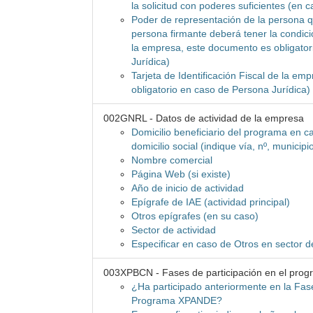
la solicitud con poderes suficientes (en 
Poder de representación de la persona que
persona firmante deberá tener la condici
la empresa, este documento es obligato
Jurídica)
Tarjeta de Identificación Fiscal de la e
obligatorio en caso de Persona Jurídica)
002GNRL - Datos de actividad de la empresa
Domicilio beneficiario del programa en ca
domicilio social (indique vía, nº, municipi
Nombre comercial
Página Web (si existe)
Año de inicio de actividad
Epígrafe de IAE (actividad principal)
Otros epígrafes (en su caso)
Sector de actividad
Especificar en caso de Otros en sector d
003XPBCN - Fases de participación en el pro
¿Ha participado anteriormente en la Fas
Programa XPANDE?