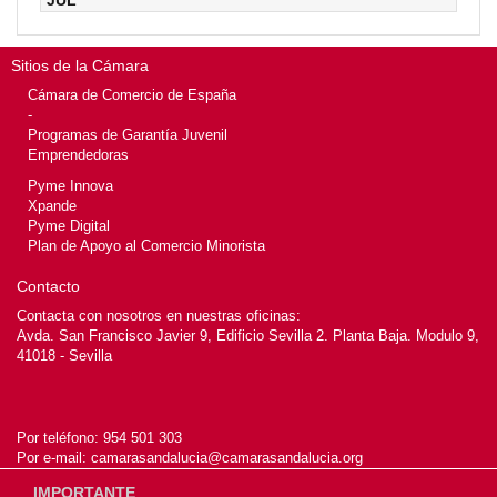
JUL
Sitios de la Cámara
Cámara de Comercio de España
-
Programas de Garantía Juvenil
Emprendedoras
Pyme Innova
Xpande
Pyme Digital
Plan de Apoyo al Comercio Minorista
Contacto
Contacta con nosotros en nuestras oficinas:
Avda. San Francisco Javier 9, Edificio Sevilla 2. Planta Baja. Modulo 9,
41018 - Sevilla
Por teléfono:
954 501 303
Por e-mail:
camarasandalucia@camarasandalucia.org
IMPORTANTE