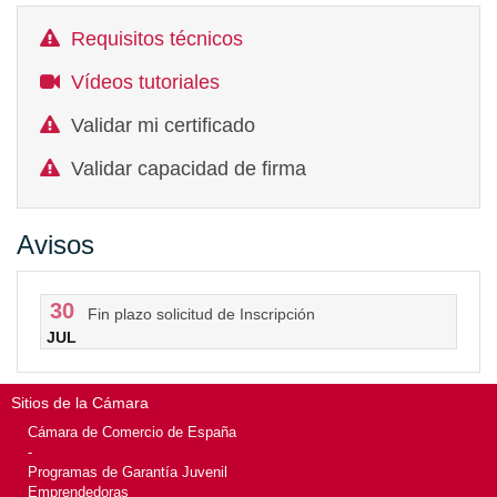
Requisitos técnicos
Vídeos tutoriales
Validar mi certificado
Validar capacidad de firma
Avisos
30
Fin plazo solicitud de Inscripción
JUL
Sitios de la Cámara
Cámara de Comercio de España
-
Programas de Garantía Juvenil
Emprendedoras