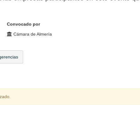
Convocado por
Cámara de Almería
gerencias
izado.