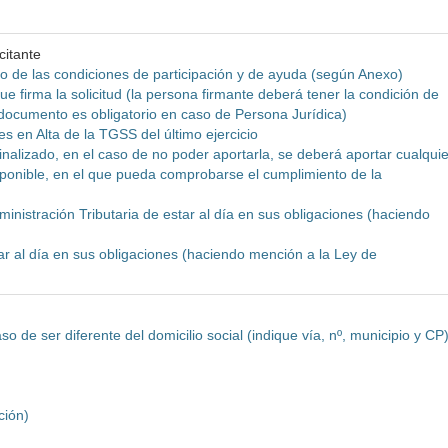
citante
o de las condiciones de participación y de ayuda (según Anexo)
e firma la solicitud (la persona firmante deberá tener la condición de
 documento es obligatorio en caso de Persona Jurídica)
s en Alta de la TGSS del último ejercicio
inalizado, en el caso de no poder aportarla, se deberá aportar cualquie
isponible, en el que pueda comprobarse el cumplimiento de la
dministración Tributaria de estar al día en sus obligaciones (haciendo
tar al día en sus obligaciones (haciendo mención a la Ley de
o de ser diferente del domicilio social (indique vía, nº, municipio y CP
ción)