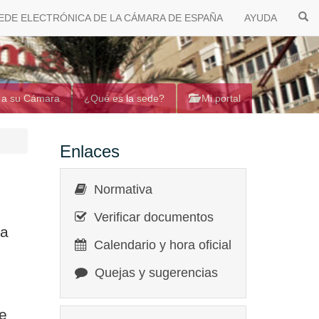
EDE ELECTRÓNICA DE LA CÁMARA DE ESPAÑA
AYUDA
 a su Cámara
¿Qué es la sede?
Mi portal
Enlaces
Normativa
Verificar documentos
ía
Calendario y hora oficial
Quejas y sugerencias
e