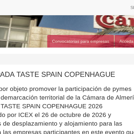
S
Convocatorias para empresas
Acceda
PADA TASTE SPAIN COPENHAGUE
por objeto promover la participación de pymes
a demarcación territorial de la Cámara de Almer
a de TASTE SPAIN COPENHAGUE 2026
 por ICEX el 26 de octubre de 2026 y
s de desplazamiento y alojamiento para las
 las empresas participantes en este evento qu