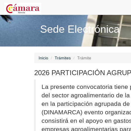
Sede Electrónica
Inicio
Trámites
Trámite
2026 PARTICIPACIÓN AGRU
La presente convocatoria tiene 
del sector agroalimentario de l
en la participación agrupad
(DINAMARCA) evento organizado
consistirá en el apoyo en gasto
empresas agroalimentarias para