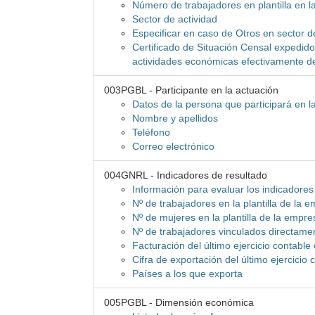
Número de trabajadores en plantilla en l
Sector de actividad
Especificar en caso de Otros en sector d
Certificado de Situación Censal expedido 
actividades económicas efectivamente d
003PGBL - Participante en la actuación
Datos de la persona que participará en l
Nombre y apellidos
Teléfono
Correo electrónico
004GNRL - Indicadores de resultado
Información para evaluar los indicadores
Nº de trabajadores en la plantilla de la 
Nº de mujeres en la plantilla de la empre
Nº de trabajadores vinculados directame
Facturación del último ejercicio contable
Cifra de exportación del último ejercicio
Países a los que exporta
005PGBL - Dimensión económica