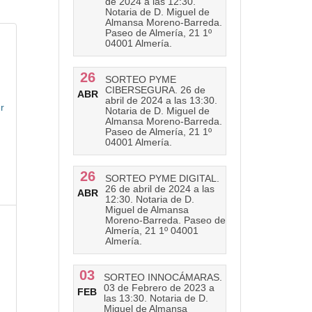
de 2024 a las 12:30.
Notaria de D. Miguel de
Almansa Moreno-Barreda.
Paseo de Almería, 21 1º
04001 Almería.
26
SORTEO PYME
CIBERSEGURA. 26 de
ABR
abril de 2024 a las 13:30.
r
Notaria de D. Miguel de
Almansa Moreno-Barreda.
Paseo de Almería, 21 1º
04001 Almería.
26
SORTEO PYME DIGITAL.
26 de abril de 2024 a las
ABR
12:30. Notaria de D.
Miguel de Almansa
Moreno-Barreda. Paseo de
Almería, 21 1º 04001
)
Almería.
03
SORTEO INNOCÁMARAS.
03 de Febrero de 2023 a
FEB
las 13:30. Notaria de D.
Miguel de Almansa