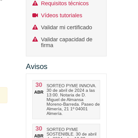
Requisitos técnicos
Vídeos tutoriales
Validar mi certificado
Validar capacidad de
firma
Avisos
30
SORTEO PYME INNOVA.
30 de abril de 2024 a las
ABR
13:00. Notaria de D.
Miguel de Almansa
Moreno-Barreda. Paseo de
Almería, 21 1º 04001
Almería.
30
SORTEO PYME
SOSTENIBLE. 30 de abril
ABR