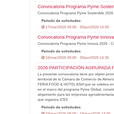
Convocatoria Programa Pyme Sosten
Convocatoria Programa Pyme Sostenible 2026
Periodo de solicitudes
17/mar/2026 09:00 - 30/jun/2026 14:00
Convocatoria Programa Pyme Innova
Convocatoria Programa Pyme Innova 2026 - C
Periodo de solicitudes
16/mar/2026 09:00 - 30/jun/2026 14:30
2026 PARTICIPACIÓN AGRUPADA 
La presente convocatoria tiene por objeto pro
territorial de la Cámara de Comercio de Alm
FERIA FOOD & HOTEL ASIA que se celebra entre
en el marco del programa Pyme Global, consis
alojamiento para las empresas agroalimentarias
que organiza ICEX
Periodo de solicitudes
03/mar/2026 09:00 - 19/mar/2026 14:00