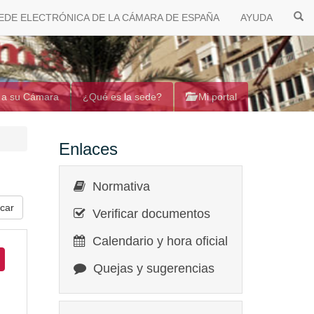
EDE ELECTRÓNICA DE LA CÁMARA DE ESPAÑA
AYUDA
 a su Cámara
¿Qué es la sede?
Mi portal
Enlaces
Normativa
Verificar documentos
Calendario y hora oficial
Quejas y sugerencias