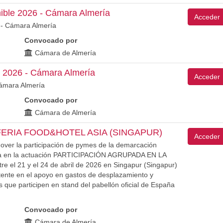
ible 2026 - Cámara Almería
Acceder
 - Cámara Almería
Convocado por
Cámara de Almería
 2026 - Cámara Almería
Acceder
ámara Almería
Convocado por
Cámara de Almería
FERIA FOOD&HOTEL ASIA (SINGAPUR)
Acceder
mover la participación de pymes de la demarcación
ería en la actuación PARTICIPACIÓN AGRUPADA EN LA
 el 21 y el 24 de abril de 2026 en Singapur (Singapur)
tente en el apoyo en gastos de desplazamiento y
 que participen en stand del pabellón oficial de España
Convocado por
Cámara de Almería