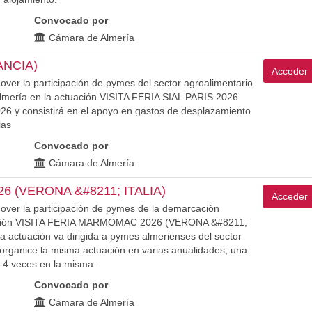
Convocado por
Cámara de Almería
ANCIA)
Acceder
over la participación de pymes del sector agroalimentario
 Almería en la actuación VISITA FERIA SIAL PARIS 2026
026 y consistirá en el apoyo en gastos de desplazamiento
ias
Convocado por
Cámara de Almería
6 (VERONA &#8211; ITALIA)
Acceder
mover la participación de pymes de la demarcación
ctuación VISITA FERIA MARMOMAC 2026 (VERONA &#8211;
a actuación va dirigida a pymes almerienses del sector
e organice la misma actuación en varias anualidades, una
 4 veces en la misma.
Convocado por
Cámara de Almería