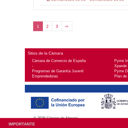
1
2
3
⇨
Sitios de la Cámara
Cámara de Comercio de España
Pyme I
-
Xpande
Programas de Garantía Juvenil
Pyme Di
Emprendedoras
Plan de
© 2026
Cámara de Almería
IMPORTANTE