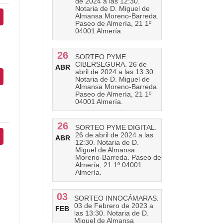
de 2024 a las 12:30.
Notaria de D. Miguel de
Almansa Moreno-Barreda.
Paseo de Almería, 21 1º
04001 Almería.
26
SORTEO PYME
CIBERSEGURA. 26 de
ABR
abril de 2024 a las 13:30.
Notaria de D. Miguel de
Almansa Moreno-Barreda.
Paseo de Almería, 21 1º
04001 Almería.
26
SORTEO PYME DIGITAL.
26 de abril de 2024 a las
ABR
12:30. Notaria de D.
Miguel de Almansa
Moreno-Barreda. Paseo de
Almería, 21 1º 04001
Almería.
03
SORTEO INNOCÁMARAS.
03 de Febrero de 2023 a
FEB
las 13:30. Notaria de D.
Miguel de Almansa