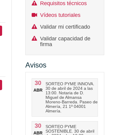
Requisitos técnicos
Vídeos tutoriales
Validar mi certificado
Validar capacidad de
firma
Avisos
30
SORTEO PYME INNOVA.
30 de abril de 2024 a las
ABR
13:00. Notaria de D.
Miguel de Almansa
Moreno-Barreda. Paseo de
Almería, 21 1º 04001
Almería.
30
SORTEO PYME
SOSTENIBLE. 30 de abril
ABR