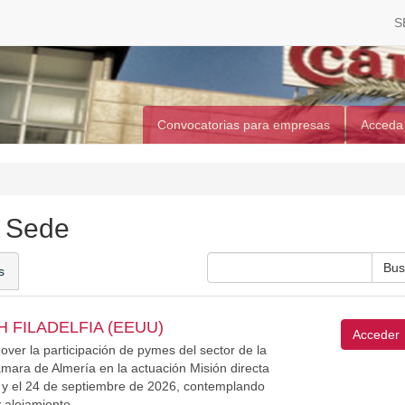
S
Convocatorias para empresas
Acceda
a Sede
s
 FILADELFIA (EEUU)
Acceder
over la participación de pymes del sector de la
Cámara de Almería en la actuación Misión directa
1 y el 24 de septiembre de 2026, contemplando
 alojamiento.