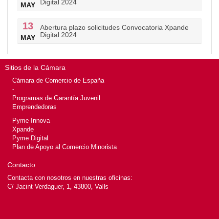
Digital 2024
MAY
13
Abertura plazo solicitudes Convocatoria Xpande
Digital 2024
MAY
Sitios de la Cámara
Cámara de Comercio de España
-
Programas de Garantía Juvenil
Emprendedoras
Pyme Innova
Xpande
Pyme Digital
Plan de Apoyo al Comercio Minorista
Contacto
Contacta con nosotros en nuestras oficinas:
C/ Jacint Verdaguer, 1, 43800, Valls