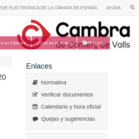
EDE ELECTRÓNICA DE LA CÁMARA DE ESPAÑA
AYUDA
 a su Cámara
¿Qué es la sede?
Mi portal
Enlaces
20
Normativa
Verificar documentos
Calendario y hora oficial
Quejas y sugerencias