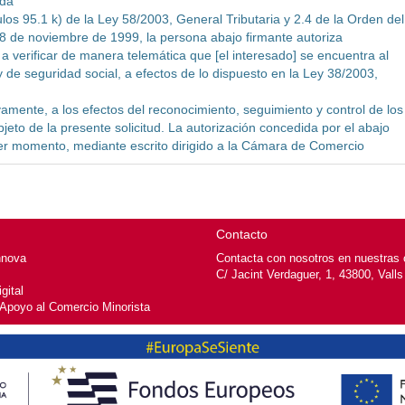
ada
los 95.1 k) de la Ley 58/2003, General Tributaria y 2.4 de la Orden del
8 de noviembre de 1999, la persona abajo firmante autoriza
verificar de manera telemática que [el interesado] se encuentra al
 y de seguridad social, a efectos de lo dispuesto en la Ley 38/2003,
vamente, a los efectos del reconocimiento, seguimiento y control de los
jeto de la presente solicitud. La autorización concedida por el abajo
er momento, mediante escrito dirigido a la Cámara de Comercio
Contacto
nnova
Contacta con nosotros en nuestras o
C/ Jacint Verdaguer, 1, 43800, Valls
gital
 Apoyo al Comercio Minorista