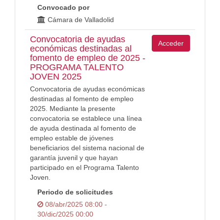
Convocado por
Cámara de Valladolid
Convocatoria de ayudas
Acceder
económicas destinadas al
fomento de empleo de 2025 -
PROGRAMA TALENTO
JOVEN 2025
Convocatoria de ayudas económicas
destinadas al fomento de empleo
2025. Mediante la presente
convocatoria se establece una línea
de ayuda destinada al fomento de
empleo estable de jóvenes
beneficiarios del sistema nacional de
garantía juvenil y que hayan
participado en el Programa Talento
Joven.
Periodo de solicitudes
08/abr/2025 08:00 -
30/dic/2025 00:00