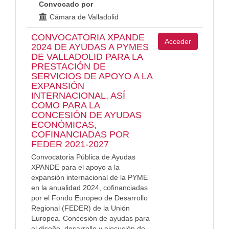
Convocado por
Cámara de Valladolid
CONVOCATORIA XPANDE
Acceder
2024 DE AYUDAS A PYMES
DE VALLADOLID PARA LA
PRESTACIÓN DE
SERVICIOS DE APOYO A LA
EXPANSIÓN
INTERNACIONAL, ASÍ
COMO PARA LA
CONCESIÓN DE AYUDAS
ECONÓMICAS,
COFINANCIADAS POR
FEDER 2021-2027
Convocatoria Pública de Ayudas
XPANDE para el apoyo a la
expansión internacional de la PYME
en la anualidad 2024, cofinanciadas
por el Fondo Europeo de Desarrollo
Regional (FEDER) de la Unión
Europea. Concesión de ayudas para
el diseño, desarrollo y ejecución de