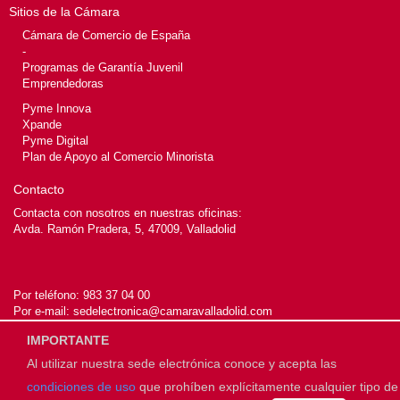
Sitios de la Cámara
Cámara de Comercio de España
-
Programas de Garantía Juvenil
Emprendedoras
Pyme Innova
Xpande
Pyme Digital
Plan de Apoyo al Comercio Minorista
Contacto
Contacta con nosotros en nuestras oficinas:
Avda. Ramón Pradera, 5, 47009, Valladolid
Por teléfono:
983 37 04 00
Por e-mail:
sedelectronica@camaravalladolid.com
IMPORTANTE
Al utilizar nuestra sede electrónica conoce y acepta las
© 2026
Cámara de Valladolid
condiciones de uso
que prohíben explícitamente cualquier tipo de