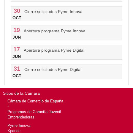
30
Cierre solicitudes Pyme Innova
OCT
19
Apertura programa Pyme Innova
JUN
17
Apertura programa Pyme Digital
JUN
31
Cierre solicitudes Pyme Digital
OCT
Sitios de la Cámara
Cámara de Comercio de España
-
Programas de Garantía Juvenil
Emprendedoras
Pyme Innova
Xpande