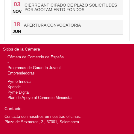
03
CIERRE ANTICIPADO DE PLAZO SOLICITUDES
POR AGOTAMIENTO FONDOS
NOV
18
APERTURA CONVOCATORIA
JUN
Sitios de la Cámara
Cámara de Comercio de España
-
Programas de Garantía Juvenil
Emprendedoras
Pyme Innova
Xpande
Pyme Digital
Plan de Apoyo al Comercio Minorista
Contacto
Contacta con nosotros en nuestras oficinas:
Plaza de Sexmeros, 2 , 37001, Salamanca