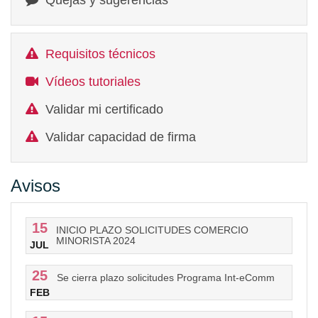
Quejas y sugerencias
Requisitos técnicos
Vídeos tutoriales
Validar mi certificado
Validar capacidad de firma
Avisos
15
INICIO PLAZO SOLICITUDES COMERCIO
MINORISTA 2024
JUL
25
Se cierra plazo solicitudes Programa Int-eComm
FEB