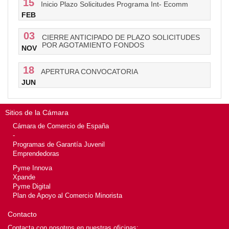
15
Inicio Plazo Solicitudes Programa Int- Ecomm
FEB
03
CIERRE ANTICIPADO DE PLAZO SOLICITUDES
POR AGOTAMIENTO FONDOS
NOV
18
APERTURA CONVOCATORIA
JUN
Sitios de la Cámara
Cámara de Comercio de España
-
Programas de Garantía Juvenil
Emprendedoras
Pyme Innova
Xpande
Pyme Digital
Plan de Apoyo al Comercio Minorista
Contacto
Contacta con nosotros en nuestras oficinas: