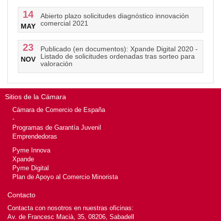
14
Abierto plazo solicitudes diagnóstico innovación
comercial 2021
MAY
23
Publicado (en documentos): Xpande Digital 2020 -
Listado de solicitudes ordenadas tras sorteo para
NOV
valoración
Sitios de la Cámara
Cámara de Comercio de España
-
Programas de Garantía Juvenil
Emprendedoras
Pyme Innova
Xpande
Pyme Digital
Plan de Apoyo al Comercio Minorista
Contacto
Contacta con nosotros en nuestras oficinas:
Av. de Francesc Macià, 35, 08206, Sabadell