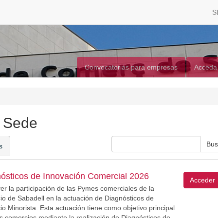
S
Convocatorias para empresas
Acceda
a Sede
s
ósticos de Innovación Comercial 2026
Acceder
er la participación de las Pymes comerciales de la
 de Sabadell en la actuación de Diagnósticos de
 Minorista. Esta actuación tiene como objetivo principal
los comercios mediante la realización de Diagnósticos de