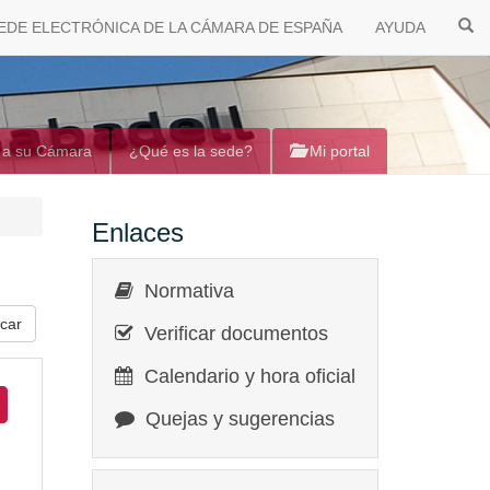
EDE ELECTRÓNICA DE LA CÁMARA DE ESPAÑA
AYUDA
 a su Cámara
¿Qué es la sede?
Mi portal
Enlaces
Normativa
Verificar documentos
Calendario y hora oficial
Quejas y sugerencias