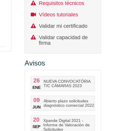
Requisitos técnicos
Vídeos tutoriales
Validar mi certificado
Validar capacidad de
firma
Avisos
26
NUEVA CONVOCATÒRIA
TIC CÁMARAS 2023
ENE
09
Abierto plazo solicitudes
diagnóstico comercial 2022
JUN
20
Xpande Digital 2021 -
Informe de Valoración de
SEP
Solicitudes