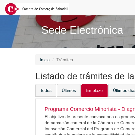
Sede Electrónica
Inicio
Trámites
Listado de trámites de l
Todos
Últimos
En plazo
Últimos día
Programa Comercio Minorista - Diagn
El objetivo de presente convocatoria es promov
demarcación cameral de la Cámara de Comercio
Innovación Comercial del Programa de Comercio
contribuir a la mejora de la competitividad de 