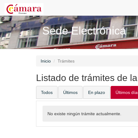
Sede Electrónica
Inicio
Trámites
Listado de trámites de l
Todos
Últimos
En plazo
Últimos día
No existe ningún trámite actualmente.