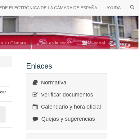
EDE ELECTRÓNICA DE LA CÁMARA DE ESPAÑA
AYUDA
 a su Cámara
¿Qué es la sede?
Mi portal
Enlaces
Normativa
Verificar documentos
Calendario y hora oficial
Quejas y sugerencias