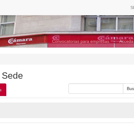
S
Convocatorias para empresas
Acceda
a Sede
s