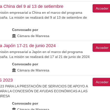
 China del 9 al 13 de setiembre
Acceder
isión empresarial a China en el marco del programa
. La misión se realizará del 9 al 13 de setiembre de
Convocado por
Cámara de Manresa
 Japón 17-21 de junio 2024
Acceder
isión empresarial a Japón en el marco del programa
. La misión se realizará del 17 al 21 de junio de 2024
Convocado por
Cámara de Manresa
S 2023
Acceder
3 PARA LA PRESTACIÓN DE SERVICIOS DE APOYO A
PARA LA CONCESIÓN DE AYUDAS ECONÓMICAS A LAS
NRESA
Convocado por
Cámara de Manresa