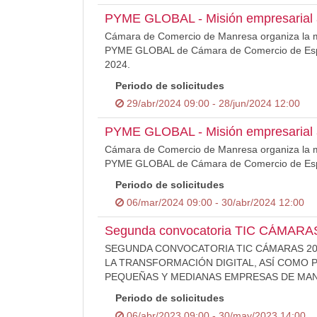
PYME GLOBAL - Misión empresarial a
Cámara de Comercio de Manresa organiza la m
PYME GLOBAL de Cámara de Comercio de España
2024.
Periodo de solicitudes
29/abr/2024 09:00 - 28/jun/2024 12:00
PYME GLOBAL - Misión empresarial a
Cámara de Comercio de Manresa organiza la m
PYME GLOBAL de Cámara de Comercio de España
Periodo de solicitudes
06/mar/2024 09:00 - 30/abr/2024 12:00
Segunda convocatoria TIC CÁMARA
SEGUNDA CONVOCATORIA TIC CÁMARAS 202
LA TRANSFORMACIÓN DIGITAL, ASÍ COMO 
PEQUEÑAS Y MEDIANAS EMPRESAS DE MA
Periodo de solicitudes
06/abr/2023 09:00 - 30/may/2023 14:00