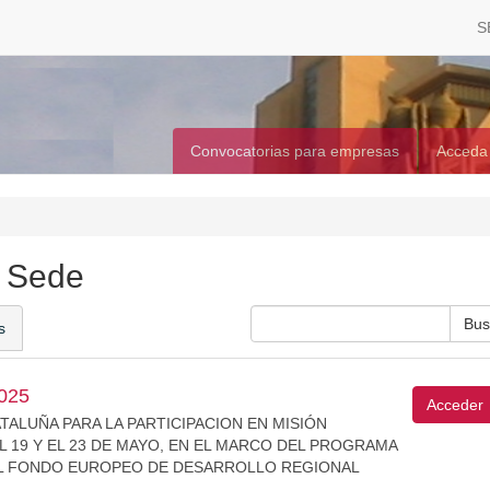
S
Convocatorias para empresas
Acceda
a Sede
s
2025
Acceder
ALUÑA PARA LA PARTICIPACION EN MISIÓN
 19 Y EL 23 DE MAYO, EN EL MARCO DEL PROGRAMA
EL FONDO EUROPEO DE DESARROLLO REGIONAL