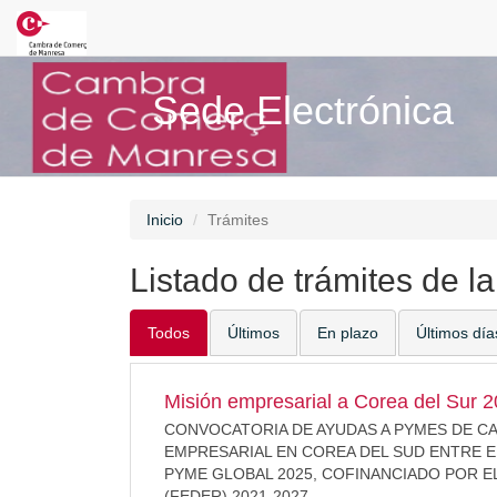
Sede Electrónica
Inicio
Trámites
Listado de trámites de l
Todos
Últimos
En plazo
Últimos día
Misión empresarial a Corea del Sur 
CONVOCATORIA DE AYUDAS A PYMES DE CAT
EMPRESARIAL EN COREA DEL SUD ENTRE EL
PYME GLOBAL 2025, COFINANCIADO POR 
(FEDER) 2021-2027.