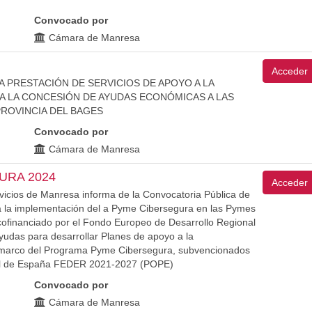
Convocado por
Cámara de Manresa
Acceder
A PRESTACIÓN DE SERVICIOS DE APOYO A LA
A LA CONCESIÓN DE AYUDAS ECONÓMICAS A LAS
ROVINCIA DEL BAGES
Convocado por
Cámara de Manresa
URA 2024
Acceder
rvicios de Manresa informa de la Convocatoria Pública de
 a la implementación del a Pyme Cibersegura en las Pymes
ofinanciado por el Fondo Europeo de Desarrollo Regional
udas para desarrollar Planes de apoyo a la
 marco del Programa Pyme Cibersegura, subvencionados
nal de España FEDER 2021-2027 (POPE)
Convocado por
Cámara de Manresa