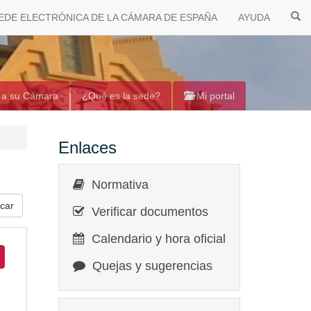
EDE ELECTRÓNICA DE LA CÁMARA DE ESPAÑA
AYUDA
 a su Cámara
¿Qué es la sede?
Mi portal
Enlaces
Normativa
Verificar documentos
Calendario y hora oficial
Quejas y sugerencias