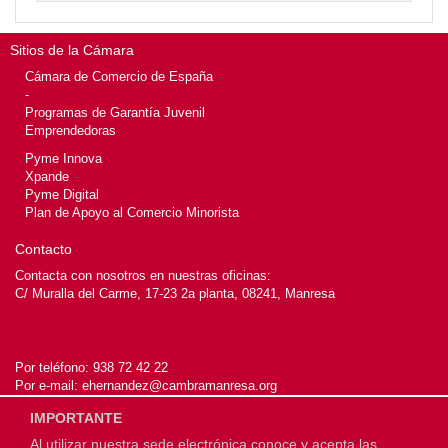
Sitios de la Cámara
Cámara de Comercio de España
-
Programas de Garantía Juvenil
Emprendedoras
Pyme Innova
Xpande
Pyme Digital
Plan de Apoyo al Comercio Minorista
Contacto
Contacta con nosotros en nuestras oficinas:
C/ Muralla del Carme, 17-23 2a planta, 08241, Manresa
Por teléfono:
938 72 42 22
Por e-mail:
ehernandez@cambramanresa.org
IMPORTANTE
Al utilizar nuestra sede electrónica conoce y acepta las