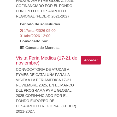
PROGRAMA PYME GLOBAL 2026,
COFINANCIADO POR EL FONDO
EUROPEO DE DESARROLLO
REGIONAL (FEDER) 2021-2027.
Periodo de solicitudes
17/mar/2026 09:00 -
01/abr/2026 12:00
Convocado por
Cámara de Manresa
Visita Feria Médica (17-21 de
Acceder
noviembre)
CONVOCATORIA DE AYUDAS A
PYMES DE CATALUÑA PARA LA
VISITA A LA FERIAMEDICA 17-21
NOVIEMBRE 2025, EN EL MARCO
DEL PROGRAMA PYME GLOBAL
2025,COFINANCIADO POR EL
FONDO EUROPEO DE
DESARROLLO REGIONAL (FEDER)
2021-2027.