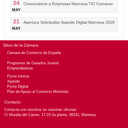
24
Convocatoria a Empresas Manresa TIC Camaras
MAY
21
Apertura Solicitudes Xpande Digital Manresa 2018
MAY
Sitios de la Cámara
Cámara de Comercio de España
-
Programas de Garantía Juvenil
Emprendedoras
Pyme Innova
Xpande
Pyme Digital
Plan de Apoyo al Comercio Minorista
Contacto
Contacta con nosotros en nuestras oficinas:
C/ Muralla del Carme, 17-23 2a planta, 08241, Manresa