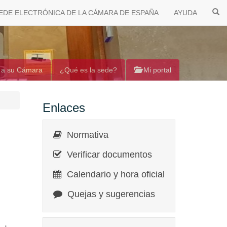
EDE ELECTRÓNICA DE LA CÁMARA DE ESPAÑA
AYUDA
 a su Cámara
¿Qué es la sede?
Mi portal
Enlaces
Normativa
Verificar documentos
Calendario y hora oficial
Quejas y sugerencias