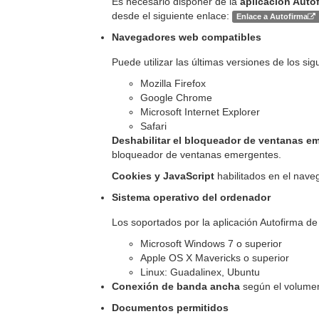
Es necesario disponer de la
aplicación Auto
desde el siguiente enlace:
Enlace a Autofirma
Navegadores web compatibles
Puede utilizar las últimas versiones de los si
Mozilla Firefox
Google Chrome
Microsoft Internet Explorer
Safari
Deshabilitar el bloqueador de ventanas e
bloqueador de ventanas emergentes.
Cookies y JavaScript
habilitados en el nave
Sistema operativo del ordenador
Los soportados por la aplicación Autofirma de
Microsoft Windows 7 o superior
Apple OS X Mavericks o superior
Linux: Guadalinex, Ubuntu
Conexión de banda ancha
según el volumen
Documentos permitidos