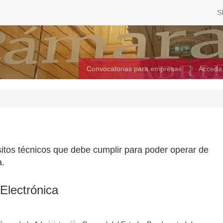
S
Convocatorias para empresas
Acceda
itos técnicos que debe cumplir para poder operar de
a.
Electrónica