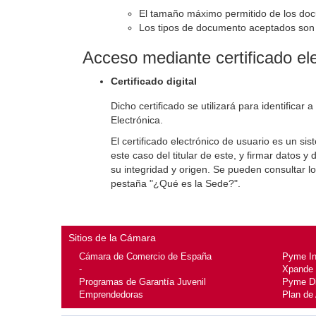
El tamaño máximo permitido de los do
Los tipos de documento aceptados son aq
Acceso mediante certificado el
Certificado digital
Dicho certificado se utilizará para identificar
Electrónica.
El certificado electrónico de usuario es un si
este caso del titular de este, y firmar dato
su integridad y origen. Se pueden consultar lo
pestaña "¿Qué es la Sede?".
Sitios de la Cámara
Cámara de Comercio de España
Pyme I
-
Xpande
Programas de Garantía Juvenil
Pyme Di
Emprendedoras
Plan de