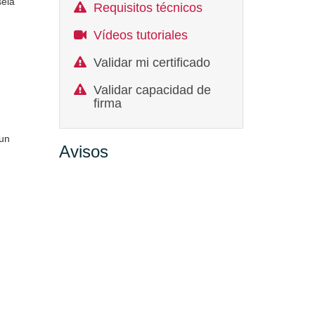
sela
Requisitos técnicos
Vídeos tutoriales
Validar mi certificado
Validar capacidad de
firma
 un
Avisos