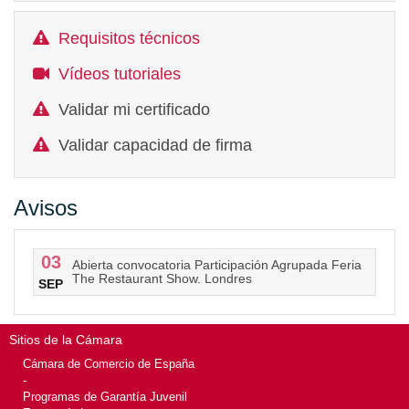
Requisitos técnicos
Vídeos tutoriales
Validar mi certificado
Validar capacidad de firma
Avisos
03
Abierta convocatoria Participación Agrupada Feria
The Restaurant Show. Londres
SEP
Sitios de la Cámara
Cámara de Comercio de España
-
Programas de Garantía Juvenil