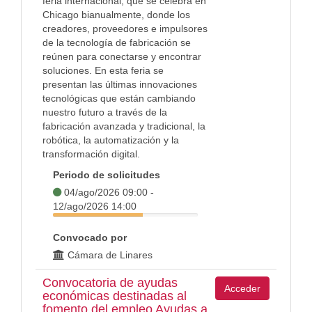
feria internacional, que se celebra en
Chicago bianualmente, donde los
creadores, proveedores e impulsores
de la tecnología de fabricación se
reúnen para conectarse y encontrar
soluciones. En esta feria se
presentan las últimas innovaciones
tecnológicas que están cambiando
nuestro futuro a través de la
fabricación avanzada y tradicional, la
robótica, la automatización y la
transformación digital.
Periodo de solicitudes
04/ago/2026 09:00 -
12/ago/2026 14:00
Convocado por
Cámara de Linares
Convocatoria de ayudas
Acceder
económicas destinadas al
fomento del empleo Ayudas a