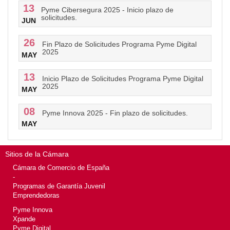
13
Pyme Cibersegura 2025 - Inicio plazo de
solicitudes.
JUN
26
Fin Plazo de Solicitudes Programa Pyme Digital
2025
MAY
13
Inicio Plazo de Solicitudes Programa Pyme Digital
2025
MAY
08
Pyme Innova 2025 - Fin plazo de solicitudes.
MAY
Sitios de la Cámara
Cámara de Comercio de España
-
Programas de Garantía Juvenil
Emprendedoras
Pyme Innova
Xpande
Pyme Digital