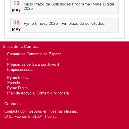
13
Inicio Plazo de Solicitudes Programa Pyme Digital
2025
MAY
08
Pyme Innova 2025 - Fin plazo de solicitudes.
MAY
Sitios de la Cámara
Cámara de Comercio de España
-
Programas de Garantía Juvenil
Emprendedoras
Pyme Innova
Xpande
Pyme Digital
Plan de Apoyo al Comercio Minorista
Contacto
Contacta con nosotros en nuestras oficinas:
C/ La Fuente, 5, 21004, Huelva