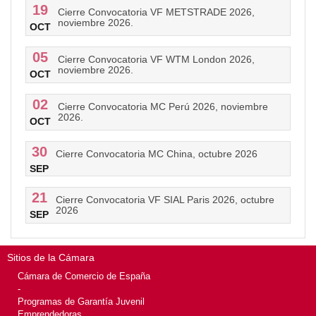
19
Cierre Convocatoria VF METSTRADE 2026,
noviembre 2026.
OCT
05
Cierre Convocatoria VF WTM London 2026,
noviembre 2026.
OCT
02
Cierre Convocatoria MC Perú 2026, noviembre
2026.
OCT
30
Cierre Convocatoria MC China, octubre 2026
SEP
21
Cierre Convocatoria VF SIAL Paris 2026, octubre
2026
SEP
Sitios de la Cámara
Cámara de Comercio de España
-
Programas de Garantía Juvenil
Emprendedoras