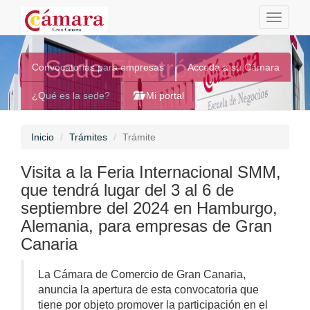
Toggle
navigati
Sede Electrónica
Convocatorias para empresas
Acceda a su Cámara
¿Qué es la sede?
Mi portal
Inicio
Trámites
Trámite
Visita a la Feria Internacional SMM,
que tendrá lugar del 3 al 6 de
septiembre del 2024 en Hamburgo,
Alemania, para empresas de Gran
Canaria
La Cámara de Comercio de Gran Canaria,
anuncia la apertura de esta convocatoria que
tiene por objeto promover la participación en el