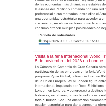
de las economías más dinámicas y estables de 
la Alianza del Pacífico y contando con una red 
preferencial a sus mercados, entre ellos el Ac
una oportunidad estratégica para acceder a un
crecimiento, en el que sectores como la agroindu
consumo ofrecen múltiples posibilidades de ne
Periodo de solicitudes
28/jul/2026 09:00 - 02/oct/2026 15:00
Visita a la feria internacional World 
5 de noviembre del 2026 en Londres,
La Cámara de Comercio de Gran Canaria abre es
participación de las empresas en la feria Wor
programa Pyme Global, cofinanciado en un 85
de la Unión Europea. WTM London figura entre 
internacional. Impulsada por Reed Exhibitions, 
London, en Londres, y congregará a destinos tu
hoteleras, aerolíneas, firmas tecnológicas y e
todo el mundo. Con una orientación clarament
ocasión estratégica para dar a conocer la ofert