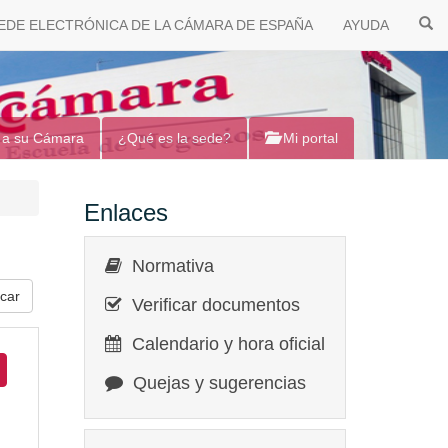
EDE ELECTRÓNICA DE LA CÁMARA DE ESPAÑA
AYUDA
 a su Cámara
¿Qué es la sede?
Mi portal
Enlaces
Normativa
Verificar documentos
Calendario y hora oficial
Quejas y sugerencias