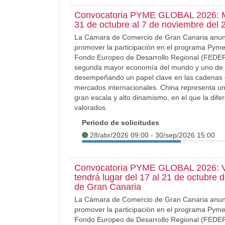
Convocatoria PYME GLOBAL 2026: Mis
31 de octubre al 7 de noviembre del
La Cámara de Comercio de Gran Canaria anuncia
promover la participación en el programa Pyme
Fondo Europeo de Desarrollo Regional (FEDER)
segunda mayor economía del mundo y uno de los
desempeñando un papel clave en las cadenas gl
mercados internacionales. China representa u
gran escala y alto dinamismo, en el que la dife
valorados.
Periodo de solicitudes
28/abr/2026 09:00 - 30/sep/2026 15:00
Convocatoria PYME GLOBAL 2026: Visit
tendrá lugar del 17 al 21 de octubre 
de Gran Canaria
La Cámara de Comercio de Gran Canaria anuncia
promover la participación en el programa Pyme
Fondo Europeo de Desarrollo Regional (FEDER)