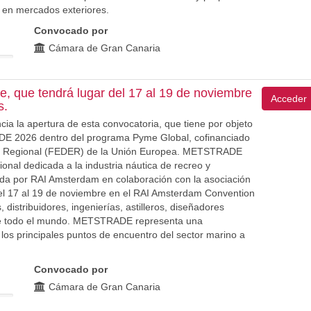
o en mercados exteriores.
Convocado por
Cámara de Gran Canaria
ade, que tendrá lugar del 17 al 19 de noviembre
Acceder
s.
 la apertura de esta convocatoria, que tiene por objeto
ADE 2026 dentro del programa Pyme Global, cofinanciado
lo Regional (FEDER) de la Unión Europea. METSTRADE
onal dedicada a la industria náutica de recreo y
ada por RAI Amsterdam en colaboración con la asociación
 del 17 al 19 de noviembre en el RAI Amsterdam Convention
distribuidores, ingenierías, astilleros, diseñadores
de todo el mundo. METSTRADE representa una
los principales puntos de encuentro del sector marino a
Convocado por
Cámara de Gran Canaria