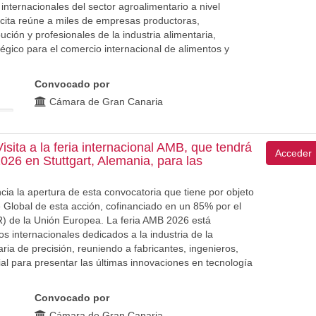
internacionales del sector agroalimentario a nivel
 cita reúne a miles de empresas productoras,
ución y profesionales de la industria alimentaria,
égico para el comercio internacional de alimentos y
Convocado por
Cámara de Gran Canaria
ta a la feria internacional AMB, que tendrá
Acceder
2026 en Stuttgart, Alemania, para las
 la apertura de esta convocatoria que tiene por objeto
 Global de esta acción, cofinanciado en un 85% por el
 de la Unión Europea. La feria AMB 2026 está
s internacionales dedicados a la industria de la
naria de precisión, reuniendo a fabricantes, ingenieros,
rial para presentar las últimas innovaciones en tecnología
Convocado por
Cámara de Gran Canaria