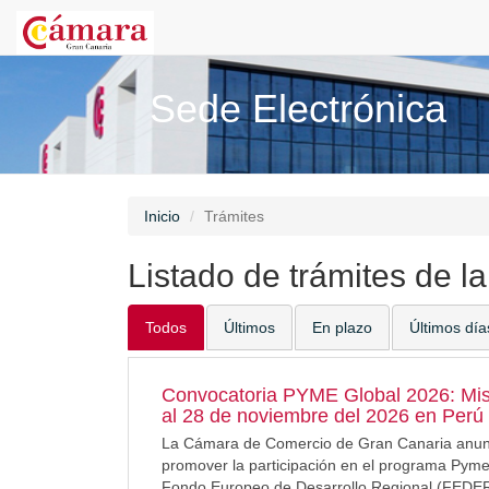
Sede Electrónica
Inicio
Trámites
Listado de trámites de l
Todos
Últimos
En plazo
Últimos día
Convocatoria PYME Global 2026: Misi
al 28 de noviembre del 2026 en Perú
La Cámara de Comercio de Gran Canaria anuncia
promover la participación en el programa Pyme
Fondo Europeo de Desarrollo Regional (FEDER