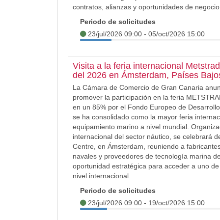
contratos, alianzas y oportunidades de negoci
Periodo de solicitudes
23/jul/2026 09:00 - 05/oct/2026 15:00
Visita a la feria internacional Metstr
del 2026 en Ámsterdam, Países Bajo
La Cámara de Comercio de Gran Canaria anuncia
promover la participación en la feria METSTR
en un 85% por el Fondo Europeo de Desarrol
se ha consolidado como la mayor feria internaci
equipamiento marino a nivel mundial. Organiz
internacional del sector náutico, se celebrará
Centre, en Ámsterdam, reuniendo a fabricantes, 
navales y proveedores de tecnología marina 
oportunidad estratégica para acceder a uno de 
nivel internacional.
Periodo de solicitudes
23/jul/2026 09:00 - 19/oct/2026 15:00