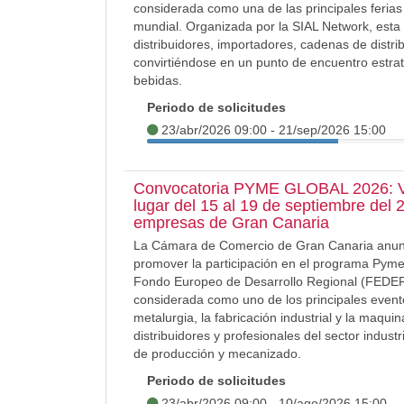
considerada como una de las principales ferias 
mundial. Organizada por la SIAL Network, esta
distribuidores, importadores, cadenas de distrib
convirtiéndose en un punto de encuentro estrat
bebidas.
Periodo de solicitudes
23/abr/2026 09:00 - 21/sep/2026 15:00
Convocatoria PYME GLOBAL 2026: Visi
lugar del 15 al 19 de septiembre del 
empresas de Gran Canaria
La Cámara de Comercio de Gran Canaria anuncia
promover la participación en el programa Pyme
Fondo Europeo de Desarrollo Regional (FEDER)
considerada como uno de los principales evento
metalurgia, la fabricación industrial y la maqui
distribuidores y profesionales del sector indust
de producción y mecanizado.
Periodo de solicitudes
23/abr/2026 09:00 - 10/ago/2026 15:00