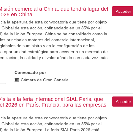
ión comercial a China, que tendrá lugar del
Acceder
 2026 en China
 la apertura de esta convocatoria que tiene por objeto
 Global de esta acción, cofinanciado en un 85% por el
 de la Unión Europea. China se ha consolidado como la
 principales motores del comercio internacional,
obales de suministro y en la configuración de los
na oportunidad estratégica para acceder a un mercado de
renciación, la calidad y el valor añadido son cada vez más
Convocado por
Cámara de Gran Canaria
a a la feria internacional SIAL Paris, que
Acceder
del 2026 en París, Francia, para las empresas
 la apertura de esta convocatoria que tiene por objeto
 Global de esta acción, cofinanciado en un 85% por el
 de la Unión Europea. La feria SIAL Paris 2026 está