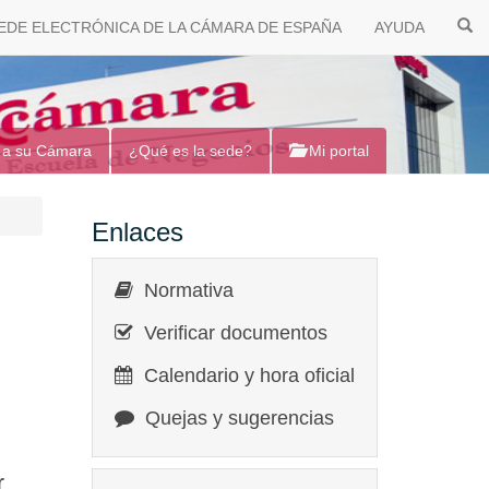
EDE ELECTRÓNICA DE LA CÁMARA DE ESPAÑA
AYUDA
 a su Cámara
¿Qué es la sede?
Mi portal
Enlaces
Normativa
Verificar documentos
Calendario y hora oficial
Quejas y sugerencias
r