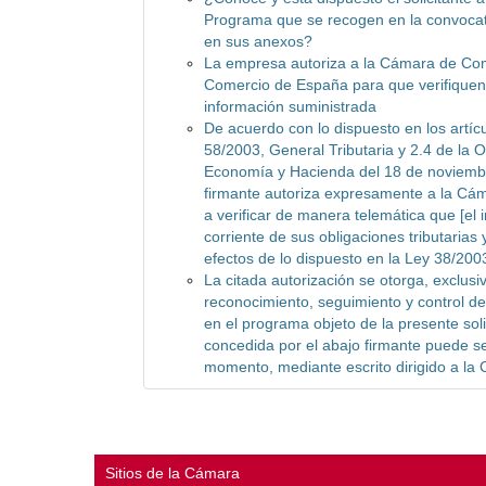
Programa que se recogen en la convocat
en sus anexos?
La empresa autoriza a la Cámara de Co
Comercio de España para que verifiquen 
información suministrada
De acuerdo con lo dispuesto en los artícu
58/2003, General Tributaria y 2.4 de la O
Economía y Hacienda del 18 de noviembr
firmante autoriza expresamente a la C
a verificar de manera telemática que [el 
corriente de sus obligaciones tributarias 
efectos de lo dispuesto en la Ley 38/20
La citada autorización se otorga, exclusi
reconocimiento, seguimiento y control de 
en el programa objeto de la presente soli
concedida por el abajo firmante puede s
momento, mediante escrito dirigido a l
Sitios de la Cámara