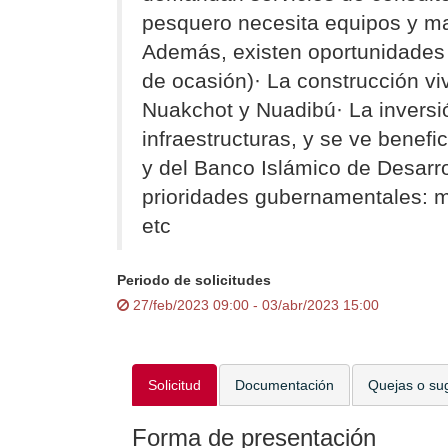
pesquero necesita equipos y ma
Además, existen oportunidades p
de ocasión)· La construcción vi
Nuakchot y Nuadibú· La inversi
infraestructuras, y se ve benef
y del Banco Islámico de Desarrol
prioridades gubernamentales: m
etc
Periodo de solicitudes
27/feb/2023 09:00 - 03/abr/2023 15:00
Solicitud
Documentación
Quejas o su
Forma de presentación