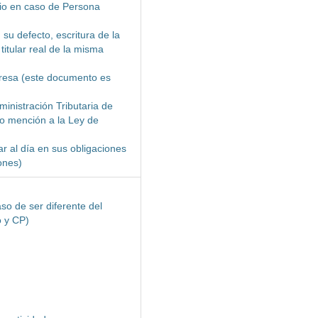
rio en caso de Persona
 su defecto, escritura de la
titular real de la misma
mpresa (este documento es
ministración Tributaria de
do mención a la Ley de
ar al día en sus obligaciones
ones)
so de ser diferente del
o y CP)