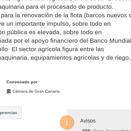
quinaria para el procesado de producto.
ara la renovación de la flota (barcos nuevos 
ve un importante impulso, sobre todo en
ón pública es elevada, sobre todo en
iciada por el apoyo financiero del Banco Mundia
lo· El sector agrícola figura entre las
aquinaria, equipamientos agrícolas y de riego,
Convocado por
Cámara de Gran Canaria
gerencias
Avisos