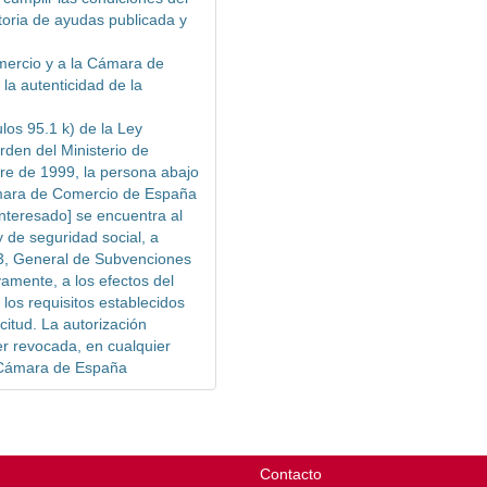
oria de ayudas publicada y
mercio y a la Cámara de
la autenticidad de la
los 95.1 k) de la Ley
rden del Ministerio de
e de 1999, la persona abajo
ámara de Comercio de España
interesado] se encuentra al
y de seguridad social, a
03, General de Subvenciones
vamente, a los efectos del
los requisitos establecidos
citud. La autorización
er revocada, en cualquier
a Cámara de España
Contacto