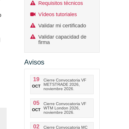
Requisitos técnicos
o
Vídeos tutoriales
Validar mi certificado
Validar capacidad de
l
firma
Avisos
19
Cierre Convocatoria VF
METSTRADE 2026,
OCT
noviembre 2026.
05
Cierre Convocatoria VF
WTM London 2026,
OCT
noviembre 2026.
02
Cierre Convocatoria MC