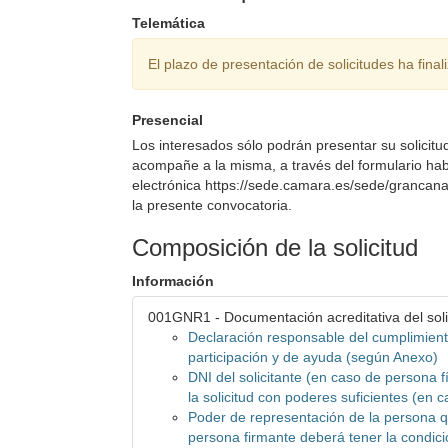
Telemática
El plazo de presentación de solicitudes ha final
Presencial
Los interesados sólo podrán presentar su solicit
acompañe a la misma, a través del formulario habi
electrónica https://sede.camara.es/sede/grancanar
la presente convocatoria.
Composición de la solicitud
Información
001GNR1 - Documentación acreditativa del soli
Declaración responsable del cumplimient
participación y de ayuda (según Anexo)
DNI del solicitante (en caso de persona f
la solicitud con poderes suficientes (en 
Poder de representación de la persona que
persona firmante deberá tener la condici