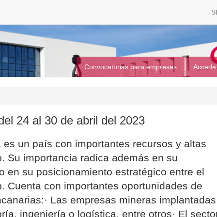
S
Convocatorias para empresas
Acceda
el 24 al 30 de abril del 2023
 es un país con importantes recursos y altas
. Su importancia radica además en su
 en su posicionamiento estratégico entre el
b. Cuenta con importantes oportunidades de
ncanarias:· Las empresas mineras implantadas
a, ingeniería o logística, entre otros· El secto