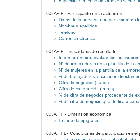
Especificar en caso de Otros en sector d
003APIP - Participante en la actuación
Datos de la persona que participará en l
Nombre y apellidos
Teléfono
Correo electrónico
004APIP - Indicadores de resultado
Información para evaluar los indicadores
Nº de trabajadores en la plantilla de la 
Nº de mujeres en la plantilla de la empre
% de trabajadores vinculados directamen
Cifra de negocios (euros)
Cifra de exportación (euros)
% de cifra de negocios procedente de ex
% de cifra de negocio que dedica a expo
005APIP - Dimensión económica
Listado de epígrafes
006APIP1 - Condiciones de participación en el
¿Conoce y está dispuesto el solicitante a