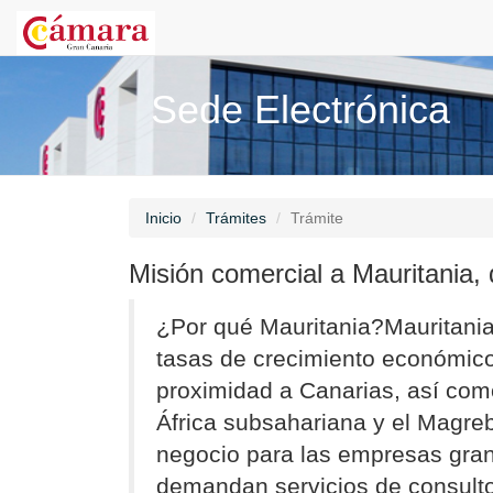
Sede Electrónica
Inicio
Trámites
Trámite
Misión comercial a Mauritania, d
¿Por qué Mauritania?Mauritania
tasas de crecimiento económico
proximidad a Canarias, así como
África subsahariana y el Magre
negocio para las empresas gra
demandan servicios de consultorí