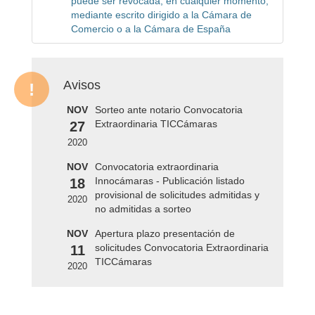
puede ser revocada, en cualquier momento,
mediante escrito dirigido a la Cámara de
Comercio o a la Cámara de España
Avisos
NOV
Sorteo ante notario Convocatoria
Extraordinaria TICCámaras
27
2020
NOV
Convocatoria extraordinaria
Innocámaras - Publicación listado
18
provisional de solicitudes admitidas y
2020
no admitidas a sorteo
NOV
Apertura plazo presentación de
solicitudes Convocatoria Extraordinaria
11
TICCámaras
2020