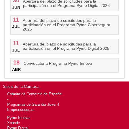
30
Apertura del plazo de solicitudes para la
participación en el Programa Pyme Digital 2026
JUN
11
Apertura del plazo de solicitudes para la
participación en el Programa Pyme Cibersegura
JUL
2025
11
Apertura del plazo de solicitudes para la
participación en el Programa Pyme Digital 2025
JUL
18
Convocatoria Programa Pyme Innova
ABR
Sitios de la Cámara
Cámara de Comercio de España
-
Programas de Garantía Juvenil
Emprendedoras
Pyme Innova
Xpande
Pyme Digital