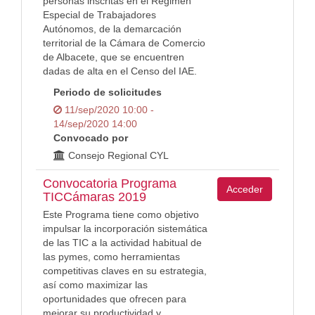
personas inscritas en el Régimen
Especial de Trabajadores
Autónomos, de la demarcación
territorial de la Cámara de Comercio
de Albacete, que se encuentren
dadas de alta en el Censo del IAE.
Periodo de solicitudes
11/sep/2020 10:00 -
14/sep/2020 14:00
Convocado por
Consejo Regional CYL
Convocatoria Programa
Acceder
TICCámaras 2019
Este Programa tiene como objetivo
impulsar la incorporación sistemática
de las TIC a la actividad habitual de
las pymes, como herramientas
competitivas claves en su estrategia,
así como maximizar las
oportunidades que ofrecen para
mejorar su productividad y