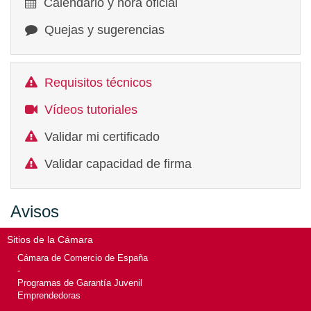
Calendario y hora oficial
Quejas y sugerencias
Requisitos técnicos
Vídeos tutoriales
Validar mi certificado
Validar capacidad de firma
Avisos
Sitios de la Cámara
Cámara de Comercio de España
-
Programas de Garantía Juvenil
Emprendedoras