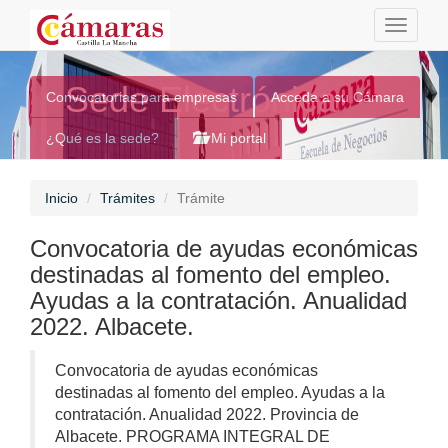
Toggle
navigati
Sede Electrónica
Convocatorias para empresas
Acceda a su Cámara
¿Qué es la sede?
Mi portal
Inicio
Trámites
Trámite
Convocatoria de ayudas económicas
destinadas al fomento del empleo.
Ayudas a la contratación. Anualidad
2022. Albacete.
Convocatoria de ayudas económicas
destinadas al fomento del empleo. Ayudas a la
contratación. Anualidad 2022. Provincia de
Albacete. PROGRAMA INTEGRAL DE