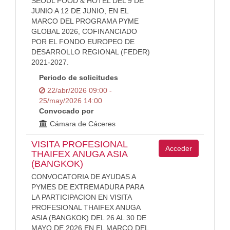
SEOUL FOOD & HOTEL DEL 9 DE
JUNIO A 12 DE JUNIO, EN EL
MARCO DEL PROGRAMA PYME
GLOBAL 2026, COFINANCIADO
POR EL FONDO EUROPEO DE
DESARROLLO REGIONAL (FEDER)
2021-2027.
Periodo de solicitudes
22/abr/2026 09:00 -
25/may/2026 14:00
Convocado por
Cámara de Cáceres
VISITA PROFESIONAL
Acceder
THAIFEX ANUGA ASIA
(BANGKOK)
CONVOCATORIA DE AYUDAS A
PYMES DE EXTREMADURA PARA
LA PARTICIPACION EN VISITA
PROFESIONAL THAIFEX ANUGA
ASIA (BANGKOK) DEL 26 AL 30 DE
MAYO DE 2026 EN EL MARCO DEL