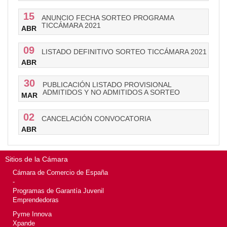
15
ANUNCIO FECHA SORTEO PROGRAMA
TICCÁMARA 2021
ABR
09
LISTADO DEFINITIVO SORTEO TICCÁMARA 2021
ABR
30
PUBLICACIÓN LISTADO PROVISIONAL
ADMITIDOS Y NO ADMITIDOS A SORTEO
MAR
02
CANCELACIÓN CONVOCATORIA
ABR
Sitios de la Cámara
Cámara de Comercio de España
-
Programas de Garantía Juvenil
Emprendedoras
Pyme Innova
Xpande