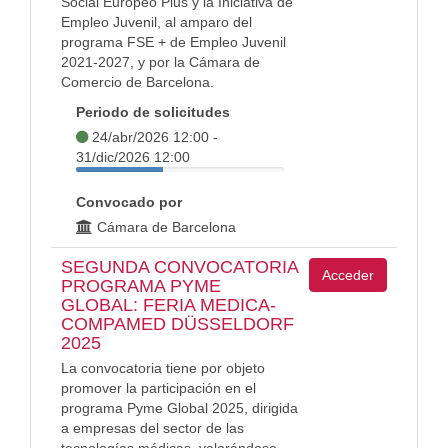
Social Europeo Plus y la Iniciativa de
Empleo Juvenil, al amparo del
programa FSE + de Empleo Juvenil
2021-2027, y por la Cámara de
Comercio de Barcelona.
Periodo de solicitudes
24/abr/2026 12:00 -
31/dic/2026 12:00
Convocado por
Cámara de Barcelona
SEGUNDA CONVOCATORIA
Acceder
PROGRAMA PYME
GLOBAL: FERIA MEDICA-
COMPAMED DÜSSELDORF
2025
La convocatoria tiene por objeto
promover la participación en el
programa Pyme Global 2025, dirigida
a empresas del sector de las