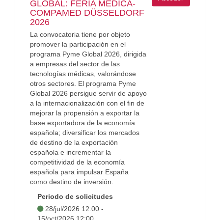
GLOBAL: FERIA MEDICA-
COMPAMED DÜSSELDORF
2026
La convocatoria tiene por objeto
promover la participación en el
programa Pyme Global 2026, dirigida
a empresas del sector de las
tecnologías médicas, valorándose
otros sectores. El programa Pyme
Global 2026 persigue servir de apoyo
a la internacionalización con el fin de
mejorar la propensión a exportar la
base exportadora de la economía
española; diversificar los mercados
de destino de la exportación
española e incrementar la
competitividad de la economía
española para impulsar España
como destino de inversión.
Periodo de solicitudes
28/jul/2026 12:00 -
15/oct/2026 12:00