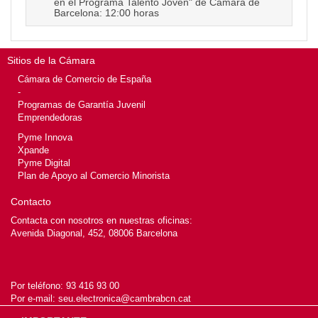
en el Programa Talento Joven" de Cámara de
Barcelona: 12:00 horas
Sitios de la Cámara
Cámara de Comercio de España
-
Programas de Garantía Juvenil
Emprendedoras
Pyme Innova
Xpande
Pyme Digital
Plan de Apoyo al Comercio Minorista
Contacto
Contacta con nosotros en nuestras oficinas:
Avenida Diagonal, 452, 08006 Barcelona
Por teléfono:
93 416 93 00
Por e-mail:
seu.electronica@cambrabcn.cat