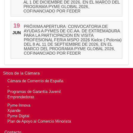
AL 1 DE DICIEMBRE DE 2026, EN EL MARCO DEL
PROGRAMA PYME GLOBAL 2026,
COFINANCIADO POR FEDER
19
PRÓXIMA APERTURA: CONVOCATORIA DE
AYUDAS A PYMES DE CC.AA. DE EXTREMADURA
JUN
PARA LA PARTICIPACION EN VISITA
PROFESIONAL FERIA MSPO 2026 Kielce ( Polonia)
DEL 8 AL 11 DE SEPTIEMBRE DE 2026, EN EL
MARCO DEL PROGRAMA PYME GLOBAL 2026,
COFINANCIADO POR FEDER
Sitios de la Cámara
Cámara de Comercio de España
-
Programas de Garantía Juvenil
Emprendedoras
Pyme Innova
Xpande
Pyme Digital
Plan de Apoyo al Comercio Minorista
Contacto