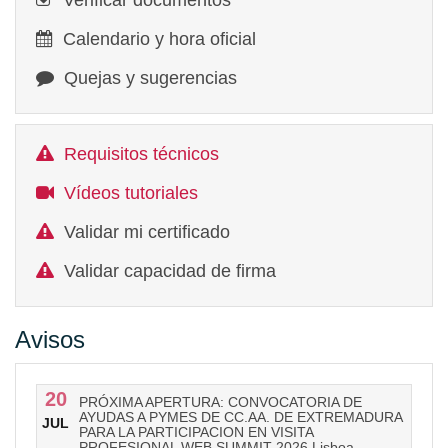
Verificar documentos
Calendario y hora oficial
Quejas y sugerencias
Requisitos técnicos
Vídeos tutoriales
Validar mi certificado
Validar capacidad de firma
Avisos
20
PRÓXIMA APERTURA: CONVOCATORIA DE
AYUDAS A PYMES DE CC.AA. DE EXTREMADURA
JUL
PARA LA PARTICIPACION EN VISITA
PROFESIONAL WEB SUMMIT 2026 Lisboa