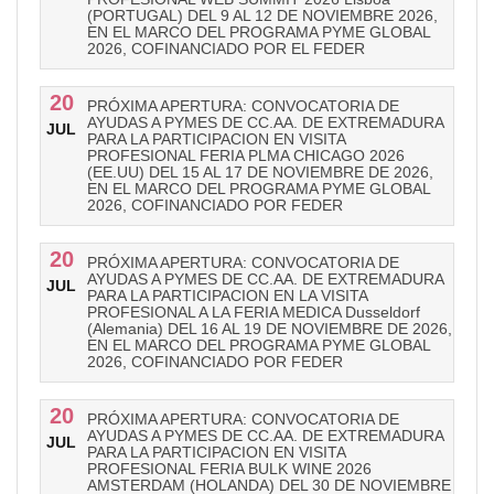
(PORTUGAL) DEL 9 AL 12 DE NOVIEMBRE 2026,
EN EL MARCO DEL PROGRAMA PYME GLOBAL
2026, COFINANCIADO POR EL FEDER
20
PRÓXIMA APERTURA: CONVOCATORIA DE
AYUDAS A PYMES DE CC.AA. DE EXTREMADURA
JUL
PARA LA PARTICIPACION EN VISITA
PROFESIONAL FERIA PLMA CHICAGO 2026
(EE.UU) DEL 15 AL 17 DE NOVIEMBRE DE 2026,
EN EL MARCO DEL PROGRAMA PYME GLOBAL
2026, COFINANCIADO POR FEDER
20
PRÓXIMA APERTURA: CONVOCATORIA DE
AYUDAS A PYMES DE CC.AA. DE EXTREMADURA
JUL
PARA LA PARTICIPACION EN LA VISITA
PROFESIONAL A LA FERIA MEDICA Dusseldorf
(Alemania) DEL 16 AL 19 DE NOVIEMBRE DE 2026,
EN EL MARCO DEL PROGRAMA PYME GLOBAL
2026, COFINANCIADO POR FEDER
20
PRÓXIMA APERTURA: CONVOCATORIA DE
AYUDAS A PYMES DE CC.AA. DE EXTREMADURA
JUL
PARA LA PARTICIPACION EN VISITA
PROFESIONAL FERIA BULK WINE 2026
AMSTERDAM (HOLANDA) DEL 30 DE NOVIEMBRE