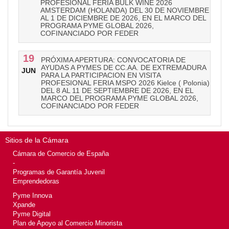
PROFESIONAL FERIA BULK WINE 2026
AMSTERDAM (HOLANDA) DEL 30 DE NOVIEMBRE
AL 1 DE DICIEMBRE DE 2026, EN EL MARCO DEL
PROGRAMA PYME GLOBAL 2026,
COFINANCIADO POR FEDER
19
PRÓXIMA APERTURA: CONVOCATORIA DE
AYUDAS A PYMES DE CC.AA. DE EXTREMADURA
JUN
PARA LA PARTICIPACION EN VISITA
PROFESIONAL FERIA MSPO 2026 Kielce ( Polonia)
DEL 8 AL 11 DE SEPTIEMBRE DE 2026, EN EL
MARCO DEL PROGRAMA PYME GLOBAL 2026,
COFINANCIADO POR FEDER
Sitios de la Cámara
Cámara de Comercio de España
-
Programas de Garantía Juvenil
Emprendedoras
Pyme Innova
Xpande
Pyme Digital
Plan de Apoyo al Comercio Minorista