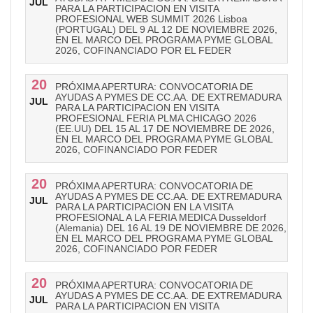
JUL
PARA LA PARTICIPACION EN VISITA
PROFESIONAL WEB SUMMIT 2026 Lisboa
(PORTUGAL) DEL 9 AL 12 DE NOVIEMBRE 2026,
EN EL MARCO DEL PROGRAMA PYME GLOBAL
2026, COFINANCIADO POR EL FEDER
20
PRÓXIMA APERTURA: CONVOCATORIA DE
AYUDAS A PYMES DE CC.AA. DE EXTREMADURA
JUL
PARA LA PARTICIPACION EN VISITA
PROFESIONAL FERIA PLMA CHICAGO 2026
(EE.UU) DEL 15 AL 17 DE NOVIEMBRE DE 2026,
EN EL MARCO DEL PROGRAMA PYME GLOBAL
2026, COFINANCIADO POR FEDER
20
PRÓXIMA APERTURA: CONVOCATORIA DE
AYUDAS A PYMES DE CC.AA. DE EXTREMADURA
JUL
PARA LA PARTICIPACION EN LA VISITA
PROFESIONAL A LA FERIA MEDICA Dusseldorf
(Alemania) DEL 16 AL 19 DE NOVIEMBRE DE 2026,
EN EL MARCO DEL PROGRAMA PYME GLOBAL
2026, COFINANCIADO POR FEDER
20
PRÓXIMA APERTURA: CONVOCATORIA DE
AYUDAS A PYMES DE CC.AA. DE EXTREMADURA
JUL
PARA LA PARTICIPACION EN VISITA