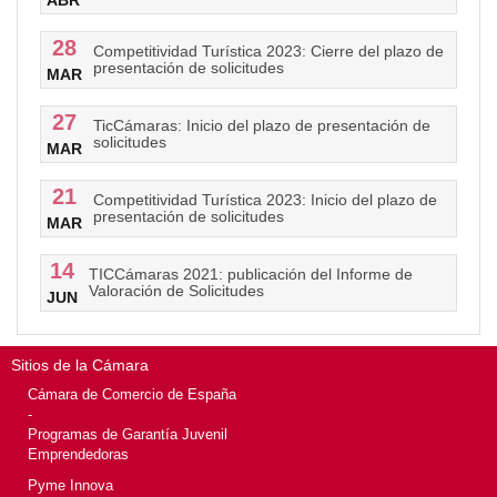
ABR
28
Competitividad Turística 2023: Cierre del plazo de
presentación de solicitudes
MAR
27
TicCámaras: Inicio del plazo de presentación de
solicitudes
MAR
21
Competitividad Turística 2023: Inicio del plazo de
presentación de solicitudes
MAR
14
TICCámaras 2021: publicación del Informe de
Valoración de Solicitudes
JUN
Sitios de la Cámara
Cámara de Comercio de España
-
Programas de Garantía Juvenil
Emprendedoras
Pyme Innova