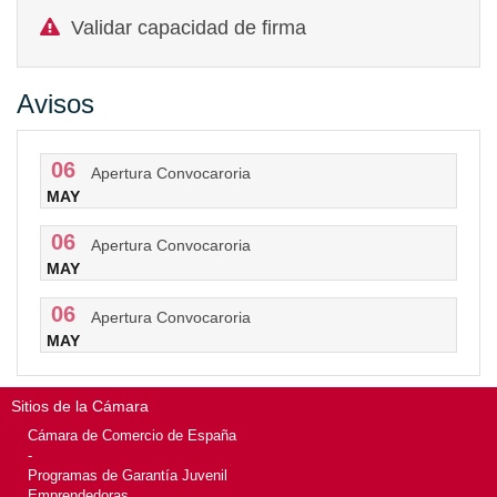
Validar capacidad de firma
Avisos
06
Apertura Convocaroria
MAY
06
Apertura Convocaroria
MAY
06
Apertura Convocaroria
MAY
Sitios de la Cámara
Cámara de Comercio de España
-
Programas de Garantía Juvenil
Emprendedoras