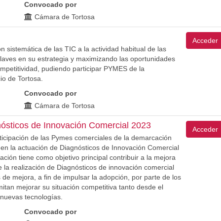
Convocado por
Cámara de Tortosa
Acceder
 sistemática de las TIC a la actividad habitual de las
laves en su estrategia y maximizando las oportunidades
mpetitividad, pudiendo participar PYMES de la
o de Tortosa.
Convocado por
Cámara de Tortosa
ósticos de Innovación Comercial 2023
Acceder
rticipación de las Pymes comerciales de la demarcación
en la actuación de Diagnósticos de Innovación Comercial
ión tiene como objetivo principal contribuir a la mejora
e la realización de Diagnósticos de innovación comercial
de mejora, a fin de impulsar la adopción, por parte de los
tan mejorar su situación competitiva tanto desde el
 nuevas tecnologías.
Convocado por