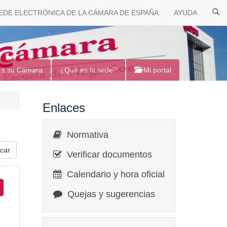
EDE ELECTRÓNICA DE LA CÁMARA DE ESPAÑA
AYUDA
 a su Cámara
¿Qué es la sede?
Mi portal
Enlaces
Normativa
Verificar documentos
Calendario y hora oficial
Quejas y sugerencias