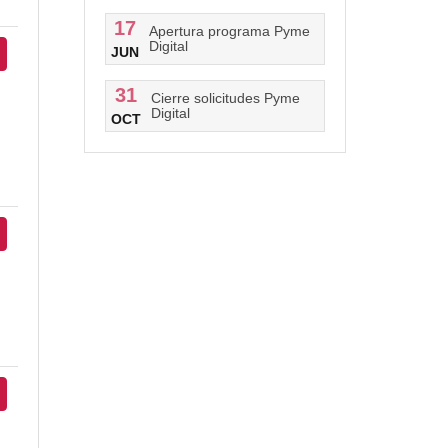
17
Apertura programa Pyme
Digital
JUN
31
Cierre solicitudes Pyme
Digital
OCT