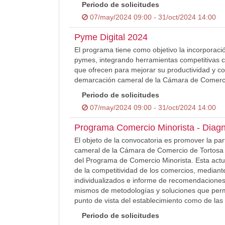
Periodo de solicitudes
07/may/2024 09:00 - 31/oct/2024 14:00
Pyme Digital 2024
El programa tiene como objetivo la incorporación
pymes, integrando herramientas competitivas c
que ofrecen para mejorar su productividad y co
demarcación cameral de la Cámara de Comerci
Periodo de solicitudes
07/may/2024 09:00 - 31/oct/2024 14:00
Programa Comercio Minorista - Diagn
El objeto de la convocatoria es promover la pa
cameral de la Cámara de Comercio de Tortosa 
del Programa de Comercio Minorista. Esta actuac
de la competitividad de los comercios, mediant
individualizados e informe de recomendaciones 
mismos de metodologías y soluciones que permi
punto de vista del establecimiento como de las
Periodo de solicitudes