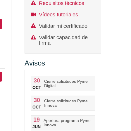
Requisitos técnicos
Vídeos tutoriales
Validar mi certificado
Validar capacidad de
firma
Avisos
30
Cierre solicitudes Pyme
Digital
OCT
30
Cierre solicitudes Pyme
Innova
OCT
19
Apertura programa Pyme
Innova
JUN