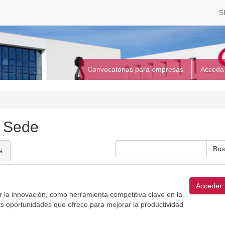
S
Convocatorias para empresas
Acceda
a Sede
s
Acceder
 la innovación, como herramienta competitiva clave en la
s oportunidades que ofrece para mejorar la productividad