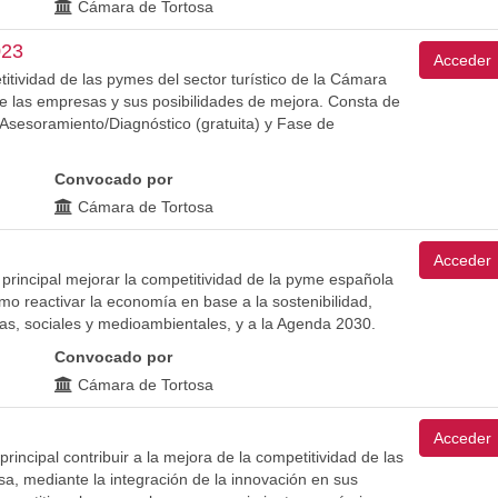
Cámara de Tortosa
023
Acceder
tividad de las pymes del sector turístico de la Cámara
de las empresas y sus posibilidades de mejora. Consta de
 Asesoramiento/Diagnóstico (gratuita) y Fase de
Convocado por
Cámara de Tortosa
Acceder
 principal mejorar la competitividad de la pyme española
omo reactivar la economía en base a la sostenibilidad,
s, sociales y medioambientales, y a la Agenda 2030.
Convocado por
Cámara de Tortosa
Acceder
ncipal contribuir a la mejora de la competitividad de las
, mediante la integración de la innovación en sus