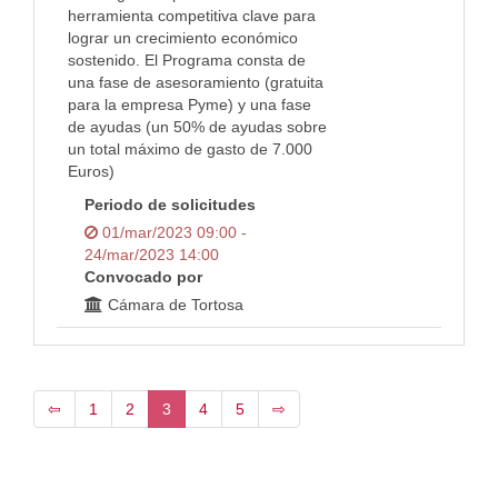
herramienta competitiva clave para
lograr un crecimiento económico
sostenido. El Programa consta de
una fase de asesoramiento (gratuita
para la empresa Pyme) y una fase
de ayudas (un 50% de ayudas sobre
un total máximo de gasto de 7.000
Euros)
Periodo de solicitudes
01/mar/2023 09:00 -
24/mar/2023 14:00
Convocado por
Cámara de Tortosa
⇦
1
2
3
4
5
⇨