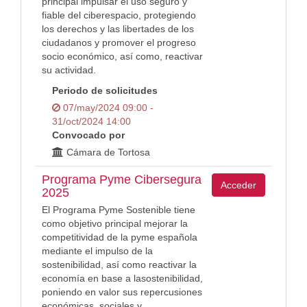
principal impulsar el uso seguro y
fiable del ciberespacio, protegiendo
los derechos y las libertades de los
ciudadanos y promover el progreso
socio económico, así como, reactivar
su actividad.
Periodo de solicitudes
07/may/2024 09:00 -
31/oct/2024 14:00
Convocado por
Cámara de Tortosa
Programa Pyme Cibersegura
Acceder
2025
El Programa Pyme Sostenible tiene
como objetivo principal mejorar la
competitividad de la pyme española
mediante el impulso de la
sostenibilidad, así como reactivar la
economía en base a lasostenibilidad,
poniendo en valor sus repercusiones
económicas, sociales y