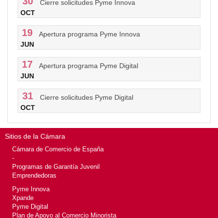
30
Cierre solicitudes Pyme Innova
OCT
19
Apertura programa Pyme Innova
JUN
17
Apertura programa Pyme Digital
JUN
31
Cierre solicitudes Pyme Digital
OCT
Sitios de la Cámara
Cámara de Comercio de España
-
Programas de Garantía Juvenil
Emprendedoras
Pyme Innova
Xpande
Pyme Digital
Plan de Apoyo al Comercio Minorista