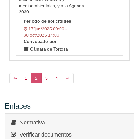
medioambientales, y a la Agenda
2030
Periodo de solicitudes
17/jun/2025 09:00 -
30/oct/2025 14:00
Convocado por
Cámara de Tortosa
⇦
1
2
3
4
⇨
Enlaces
Normativa
Verificar documentos