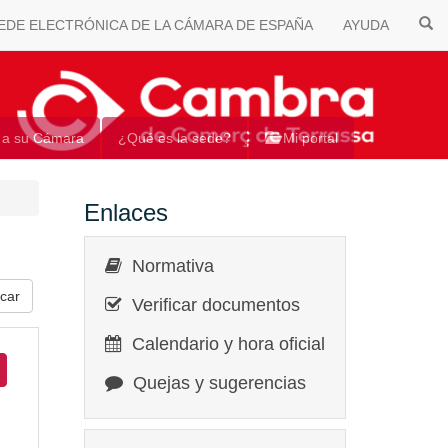
EDE ELECTRÓNICA DE LA CÁMARA DE ESPAÑA
AYUDA
 a su Cámara
¿Qué es la sede?
Mi portal
Enlaces
Normativa
Verificar documentos
Calendario y hora oficial
Quejas y sugerencias