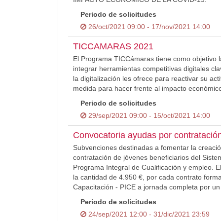
Periodo de solicitudes
26/oct/2021 09:00 - 17/nov/2021 14:00
TICCAMARAS 2021
El Programa TICCámaras tiene como objetivo la
integrar herramientas competitivas digitales cl
la digitalización les ofrece para reactivar su a
medida para hacer frente al impacto económic
Periodo de solicitudes
29/sep/2021 09:00 - 15/oct/2021 14:00
Convocatoria ayudas por contratació
Subvenciones destinadas a fomentar la creació
contratación de jóvenes beneficiarios del Siste
Programa Integral de Cualificación y empleo. E
la cantidad de 4.950 €, por cada contrato forma
Capacitación - PICE a jornada completa por u
Periodo de solicitudes
24/sep/2021 12:00 - 31/dic/2021 23:59