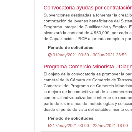
Convocatoria ayudas por contratació
Subvenciones destinadas a fomentar la creació
contratación de jóvenes beneficiarios del Siste
Programa Integral de Cualificación y Empleo. E
alcanzará la cantidad de 4.950,00€, por cada co
de Capacitación - PICE a jornada completa po
Periodo de solicitudes
31/may/2021 00:30 - 30/jun/2021 23:59
Programa Comercio Minorista - Diagn
El objeto de la convocatoria es promover la pa
cameral de la Cámara de Comercio de Terrassa
Comercial del Programa de Comercio Minorista. 
la mejora de la competitividad de los comercios
comercial individualizados e informe de recome
parte de los mismos de metodologías y solucion
desde el punto de vista del establecimiento co
Periodo de solicitudes
17/may/2021 00:00 - 22/nov/2021 18:00