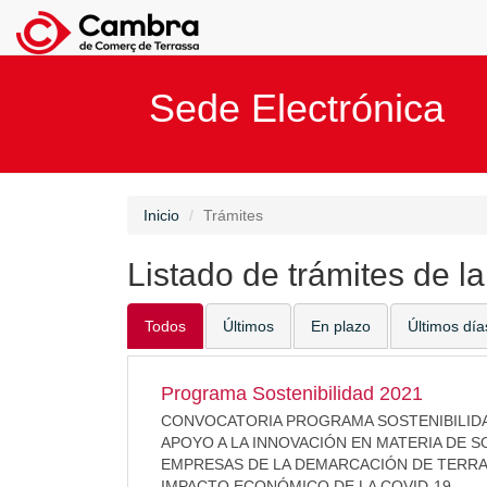
Sede Electrónica
Inicio
Trámites
Listado de trámites de l
Todos
Últimos
En plazo
Últimos día
Programa Sostenibilidad 2021
CONVOCATORIA PROGRAMA SOSTENIBILIDAD
APOYO A LA INNOVACIÓN EN MATERIA DE S
EMPRESAS DE LA DEMARCACIÓN DE TERRA
IMPACTO ECONÓMICO DE LA COVID-19.