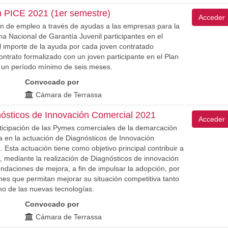
n PICE 2021 (1er semestre)
Acceder
n de empleo a través de ayudas a las empresas para la
ma Nacional de Garantía Juvenil participantes en el
l importe de la ayuda por cada joven contratado
ntrato formalizado con un joven participante en el Plan
r un período mínimo de seis meses.
Convocado por
Cámara de Terrassa
ósticos de Innovación Comercial 2021
Acceder
rticipación de las Pymes comerciales de la demarcación
 en la actuación de Diagnósticos de Innovación
Esta actuación tiene como objetivo principal contribuir a
, mediante la realización de Diagnósticos de innovación
ndaciones de mejora, a fin de impulsar la adopción, por
es que permitan mejorar su situación competitiva tanto
mo de las nuevas tecnologías.
Convocado por
Cámara de Terrassa