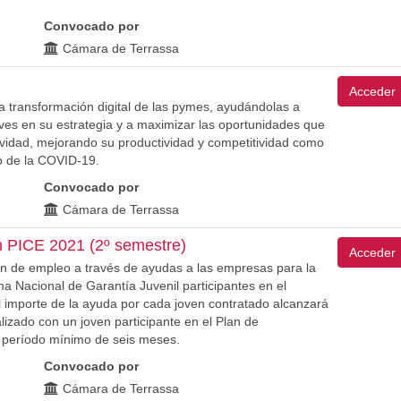
Convocado por
Cámara de Terrassa
Acceder
 transformación digital de las pymes, ayudándolas a
aves en su estrategia y a maximizar las oportunidades que
ctividad, mejorando su productividad y competitividad como
o de la COVID-19.
Convocado por
Cámara de Terrassa
n PICE 2021 (2º semestre)
Acceder
n de empleo a través de ayudas a las empresas para la
ma Nacional de Garantía Juvenil participantes en el
l importe de la ayuda por cada joven contratado alcanzará
lizado con un joven participante en el Plan de
n período mínimo de seis meses.
Convocado por
Cámara de Terrassa