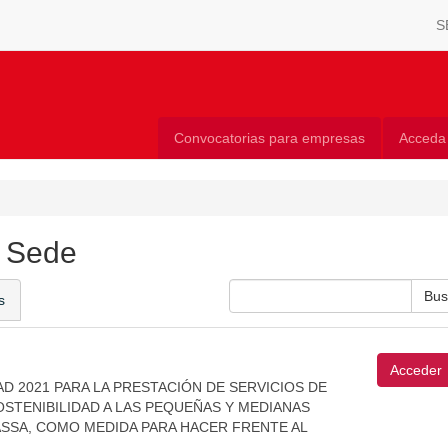
S
Convocatorias para empresas
Acceda
a Sede
s
Acceder
 2021 PARA LA PRESTACIÓN DE SERVICIOS DE
OSTENIBILIDAD A LAS PEQUEÑAS Y MEDIANAS
SSA, COMO MEDIDA PARA HACER FRENTE AL