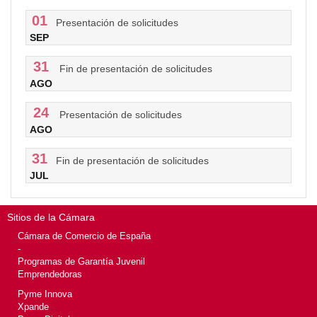
01
Presentación de solicitudes
SEP
31
Fin de presentación de solicitudes
AGO
24
Presentación de solicitudes
AGO
31
Fin de presentación de solicitudes
JUL
Sitios de la Cámara
Cámara de Comercio de España
-
Programas de Garantía Juvenil
Emprendedoras
Pyme Innova
Xpande