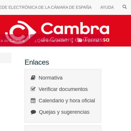
EDE ELECTRÓNICA DE LA CÁMARA DE ESPAÑA
AYUDA
 a su Cámara
¿Qué es la sede?
Mi portal
Enlaces
Normativa
Verificar documentos
Calendario y hora oficial
Quejas y sugerencias