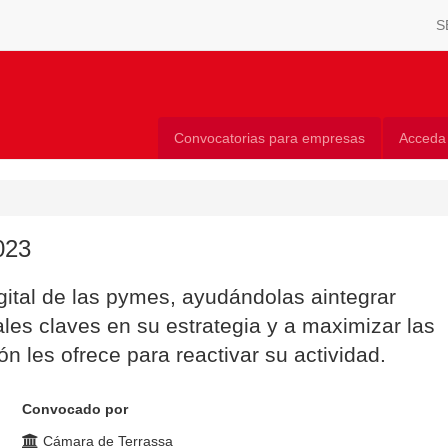
S
Convocatorias para empresas
Acceda
023
igital de las pymes, ayudándolas aintegrar
ales claves en su estrategia y a maximizar las
ón les ofrece para reactivar su actividad.
Convocado por
Cámara de Terrassa