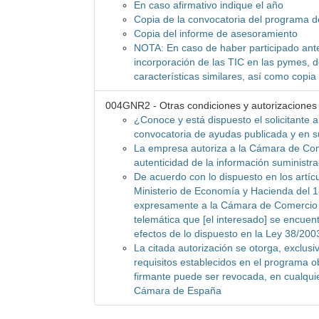
En caso afirmativo indique el año
Copia de la convocatoria del programa 
Copia del informe de asesoramiento
NOTA: En caso de haber participado ant
incorporación de las TIC en las pymes, d
características similares, así como copi
004GNR2 - Otras condiciones y autorizaciones
¿Conoce y está dispuesto el solicitante 
convocatoria de ayudas publicada y en 
La empresa autoriza a la Cámara de Com
autenticidad de la información suministr
De acuerdo con lo dispuesto en los artícu
Ministerio de Economía y Hacienda del 1
expresamente a la Cámara de Comercio 
telemática que [el interesado] se encuentr
efectos de lo dispuesto en la Ley 38/20
La citada autorización se otorga, exclusi
requisitos establecidos en el programa ob
firmante puede ser revocada, en cualqui
Cámara de España