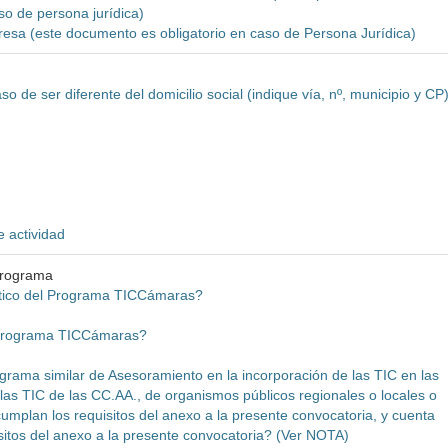
aso de persona jurídica)
mpresa (este documento es obligatorio en caso de Persona Jurídica)
o de ser diferente del domicilio social (indique vía, nº, municipio y CP
e actividad
programa
stico del Programa TICCámaras?
 Programa TICCámaras?
grama similar de Asesoramiento en la incorporación de las TIC en las
s TIC de las CC.AA., de organismos públicos regionales o locales o
plan los requisitos del anexo a la presente convocatoria, y cuenta
sitos del anexo a la presente convocatoria? (Ver NOTA)