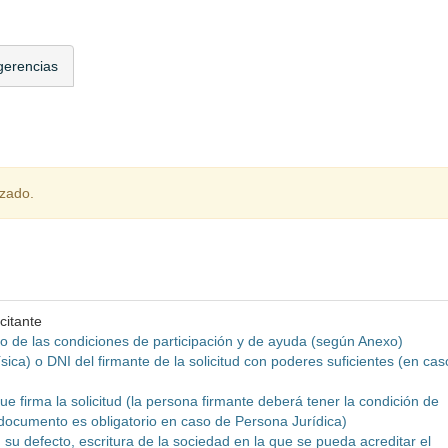
gerencias
izado.
citante
o de las condiciones de participación y de ayuda (según Anexo)
ísica) o DNI del firmante de la solicitud con poderes suficientes (en cas
e firma la solicitud (la persona firmante deberá tener la condición de
 documento es obligatorio en caso de Persona Jurídica)
n su defecto, escritura de la sociedad en la que se pueda acreditar el