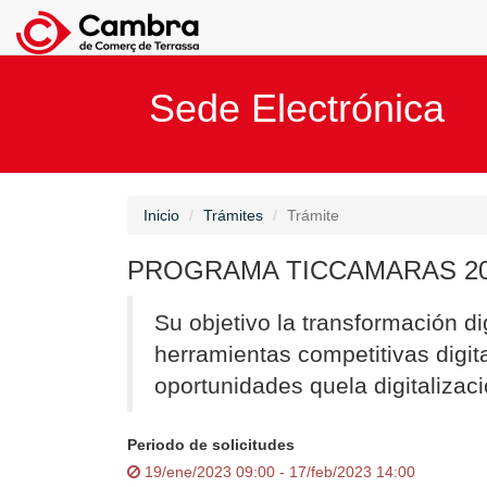
Sede Electrónica
Inicio
Trámites
Trámite
PROGRAMA TICCAMARAS 2
Su objetivo la transformación d
herramientas competitivas digit
oportunidades quela digitalizaci
Periodo de solicitudes
19/ene/2023 09:00 - 17/feb/2023 14:00