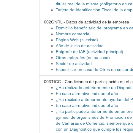
titular real de la misma (obligatorio en c
Tarjeta de Identificación Fiscal de la e
002GNRL - Datos de actividad de la empresa
Domicilio beneficiario del programa en cas
Nombre comercial
Página Web (si existe)
Año de inicio de actividad
Epígrafe de IAE (actividad principal)
Otros epígrafes (en su caso)
Sector de actividad
Especificar en caso de Otros en sector d
003TICC - Condiciones de participación en el 
¿Ha realizado anteriormente un Diagnó
En caso afirmativo indique el año
¿Ha recibido anteriormente ayudas del
En caso afirmativo indique el año
¿Ha participado anteriormente en un pro
pymes, de organismos de Promoción de la
de Cámaras de Comercio, siempre que cum
con un Diagnóstico que cumple los requi