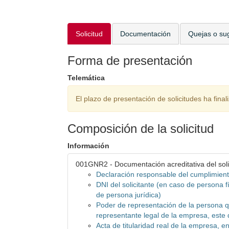
Solicitud
Documentación
Quejas o su
Forma de presentación
Telemática
El plazo de presentación de solicitudes ha final
Composición de la solicitud
Información
001GNR2 - Documentación acreditativa del soli
Declaración responsable del cumplimient
DNI del solicitante (en caso de persona f
de persona jurídica)
Poder de representación de la persona qu
representante legal de la empresa, este
Acta de titularidad real de la empresa, e