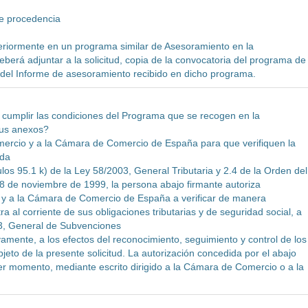
de procedencia
eriormente en un programa similar de Asesoramiento en la
eberá adjuntar a la solicitud, copia de la convocatoria del programa de
a del Informe de asesoramiento recibido en dicho programa.
a cumplir las condiciones del Programa que se recogen en la
sus anexos?
ercio y a la Cámara de Comercio de España para que verifiquen la
ada
los 95.1 k) de la Ley 58/2003, General Tributaria y 2.4 de la Orden del
8 de noviembre de 1999, la persona abajo firmante autoriza
y a la Cámara de Comercio de España a verificar de manera
a al corriente de sus obligaciones tributarias y de seguridad social, a
03, General de Subvenciones
vamente, a los efectos del reconocimiento, seguimiento y control de los
jeto de la presente solicitud. La autorización concedida por el abajo
er momento, mediante escrito dirigido a la Cámara de Comercio o a la