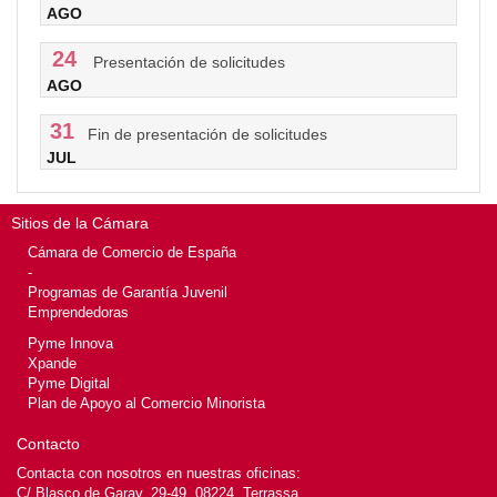
AGO
24
Presentación de solicitudes
AGO
31
Fin de presentación de solicitudes
JUL
Sitios de la Cámara
Cámara de Comercio de España
-
Programas de Garantía Juvenil
Emprendedoras
Pyme Innova
Xpande
Pyme Digital
Plan de Apoyo al Comercio Minorista
Contacto
Contacta con nosotros en nuestras oficinas:
C/ Blasco de Garay, 29-49, 08224, Terrassa