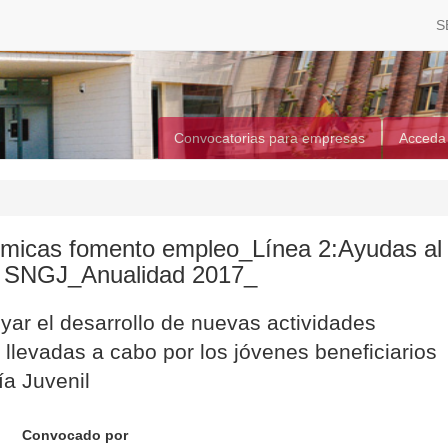
S
Convocatorias para empresas
Acceda
micas fomento empleo_Línea 2:Ayudas al
l SNGJ_Anualidad 2017_
ar el desarrollo de nuevas actividades
 llevadas a cabo por los jóvenes beneficiarios
ía Juvenil
Convocado por