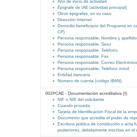
Año de inicio de actividad
Epígrafe de IAE (actividad principal)
Otros epígrafes, en su caso
Dirección Internet
Domicilio beneficiario del Programa en cas
CP)
Persona responsable. Nombre y apellido
Persona responsable. Sexo
Persona responsable. Teléfono
Persona responsable. Fax
Persona responsable. Correo Electrónic
Persona responsable. Teléfono móvil
Entidad bancaria
Número de cuenta (código IBAN)
002PCAE - Documentación acreditativa (I)
NIF o NIE del solicitante.
Cuando proceda:
Tarjeta de Identificación Fiscal de la emp
Documento que acredite el poder de repr
Escritura pública de constitución o acta 
posteriores, debidamente inscritas en el 