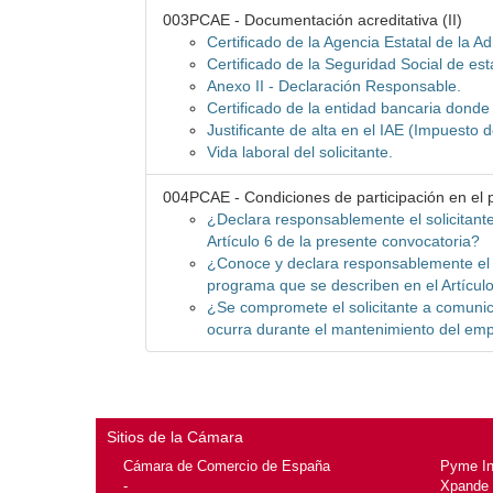
003PCAE - Documentación acreditativa (II)
Certificado de la Agencia Estatal de la Ad
Certificado de la Seguridad Social de est
Anexo II - Declaración Responsable.
Certificado de la entidad bancaria donde 
Justificante de alta en el IAE (Impuesto
Vida laboral del solicitante.
004PCAE - Condiciones de participación en el
¿Declara responsablemente el solicitante
Artículo 6 de la presente convocatoria?
¿Conoce y declara responsablemente el s
programa que se describen en el Artícul
¿Se compromete el solicitante a comunic
ocurra durante el mantenimiento del em
Sitios de la Cámara
Cámara de Comercio de España
Pyme I
-
Xpande