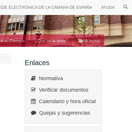
EDE ELECTRÓNICA DE LA CÁMARA DE ESPAÑA
AYUDA
 a su Cámara
¿Qué es la sede?
Mi portal
Enlaces
Normativa
Verificar documentos
Calendario y hora oficial
Quejas y sugerencias