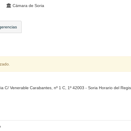
Cámara de Soria
gerencias
izado.
a C/ Venerable Carabantes, nº 1 C, 1º 42003 - Soria Horario del Regis
e