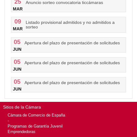
25
Anuncio sorteo convocatoria ticcámaras
MAR
09
Listado provisional admitidos y no admitidos a
sorteo
MAR
05
Apertura del plazo de presentación de solicitudes
JUN
05
Apertura del plazo de presentación de solicitudes
JUN
05
Apertura del plazo de presentación de solicitudes
JUN
Sitios de la Cámara
Cámara de Comercio de España
-
Programas de Garantía Juvenil
Emprendedoras