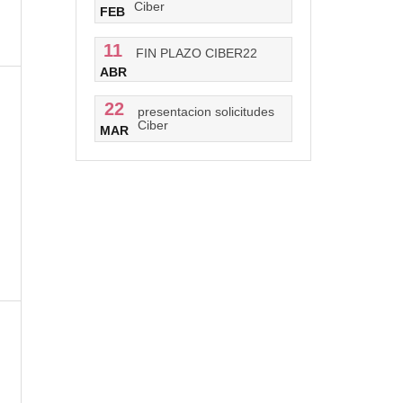
Ciber
FEB
11
FIN PLAZO CIBER22
ABR
)
22
presentacion solicitudes
Ciber
MAR