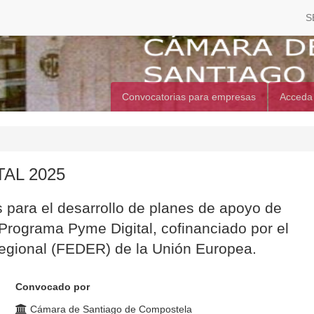
S
Convocatorias para empresas
Acceda
AL 2025
 para el desarrollo de planes de apoyo de
Programa Pyme Digital, cofinanciado por el
egional (FEDER) de la Unión Europea.
Convocado por
Cámara de Santiago de Compostela