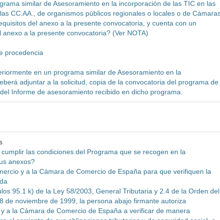
grama similar de Asesoramiento en la incorporación de las TIC en las
as CC.AA., de organismos públicos regionales o locales o de Cámara
quisitos del anexo a la presente convocatoria, y cuenta con un
el anexo a la presente convocatoria? (Ver NOTA)
de procedencia
eriormente en un programa similar de Asesoramiento en la
eberá adjuntar a la solicitud, copia de la convocatoria del programa de
a del Informe de asesoramiento recibido en dicho programa.
s
a cumplir las condiciones del Programa que se recogen en la
sus anexos?
ercio y a la Cámara de Comercio de España para que verifiquen la
ada
los 95.1 k) de la Ley 58/2003, General Tributaria y 2.4 de la Orden del
8 de noviembre de 1999, la persona abajo firmante autoriza
y a la Cámara de Comercio de España a verificar de manera