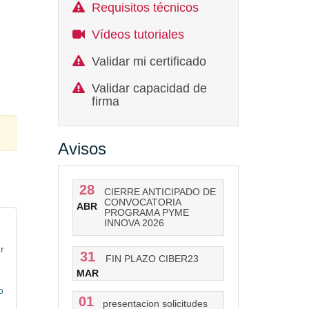
Requisitos técnicos
Vídeos tutoriales
Validar mi certificado
Validar capacidad de
firma
Avisos
28
CIERRE ANTICIPADO DE
CONVOCATORIA
ABR
PROGRAMA PYME
INNOVA 2026
r
31
FIN PLAZO CIBER23
MAR
o
01
presentacion solicitudes