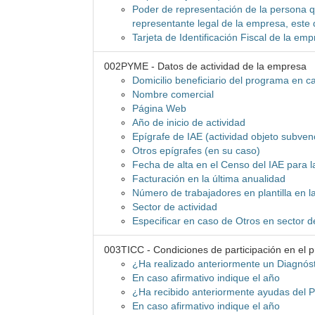
Poder de representación de la persona qu
representante legal de la empresa, este
Tarjeta de Identificación Fiscal de la e
002PYME - Datos de actividad de la empresa
Domicilio beneficiario del programa en cas
Nombre comercial
Página Web
Año de inicio de actividad
Epígrafe de IAE (actividad objeto subven
Otros epígrafes (en su caso)
Fecha de alta en el Censo del IAE para l
Facturación en la última anualidad
Número de trabajadores en plantilla en l
Sector de actividad
Especificar en caso de Otros en sector d
003TICC - Condiciones de participación en el 
¿Ha realizado anteriormente un Diagnós
En caso afirmativo indique el año
¿Ha recibido anteriormente ayudas del 
En caso afirmativo indique el año