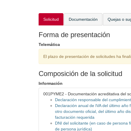
Solicitud
Documentación
Quejas o su
Forma de presentación
Telemática
El plazo de presentación de solicitudes ha final
Composición de la solicitud
Información
001PYME2 - Documentación acreditativa del sol
Declaración responsable del cumplimient
Declaración anual de IVA del último año f
otro documento oficial, del último año d
facturación requerida
DNI del solicitante (en caso de persona f
de persona jurídica)