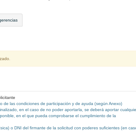
gerencias
izado.
icitante
o de las condiciones de participación y de ayuda (según Anexo)
inalizado, en el caso de no poder aportarla, se deberá aportar cualquie
isponible, en el que pueda comprobarse el cumplimiento de la
ísica) o DNI del firmante de la solicitud con poderes suficientes (en cas