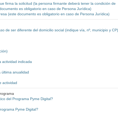
e firma la solicitud (la persona firmante deberá tener la condición de
 documento es obligatorio en caso de Persona Jurídica)
mpresa (este documento es obligatorio en caso de Persona Jurídica)
o de ser diferente del domicilio social (indique vía, nº, municipio y CP
ción)
a actividad indicada
a última anualidad
e actividad
programa
tico del Programa Pyme Digital?
Programa Pyme Digital?