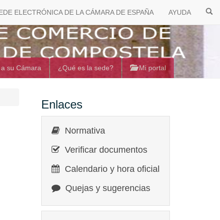
EDE ELECTRÓNICA DE LA CÁMARA DE ESPAÑA
AYUDA
 a su Cámara
¿Qué es la sede?
Mi portal
Enlaces
Normativa
Verificar documentos
Calendario y hora oficial
Quejas y sugerencias