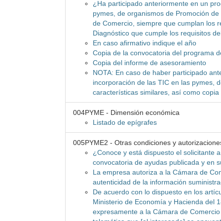
¿Ha participado anteriormente en un pro
pymes, de organismos de Promoción de l
de Comercio, siempre que cumplan los re
Diagnóstico que cumple los requisitos d
En caso afirmativo indique el año
Copia de la convocatoria del programa 
Copia del informe de asesoramiento
NOTA: En caso de haber participado ant
incorporación de las TIC en las pymes, d
características similares, así como copi
004PYME - Dimensión económica
Listado de epígrafes
005PYME2 - Otras condiciones y autorizacione
¿Conoce y está dispuesto el solicitante 
convocatoria de ayudas publicada y en 
La empresa autoriza a la Cámara de Com
autenticidad de la información suministr
De acuerdo con lo dispuesto en los artícu
Ministerio de Economía y Hacienda del 1
expresamente a la Cámara de Comercio 