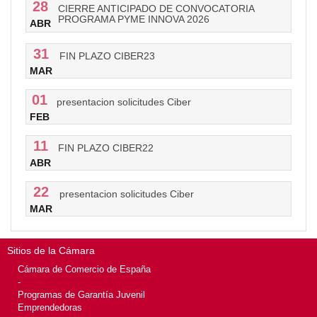
28
CIERRE ANTICIPADO DE CONVOCATORIA
PROGRAMA PYME INNOVA 2026
ABR
31
FIN PLAZO CIBER23
MAR
01
presentacion solicitudes Ciber
FEB
11
FIN PLAZO CIBER22
ABR
22
presentacion solicitudes Ciber
MAR
Sitios de la Cámara
Cámara de Comercio de España
-
Programas de Garantía Juvenil
Emprendedoras