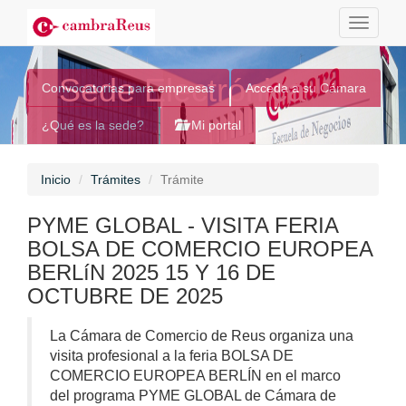
Toggle
navigati
Sede Electrónica
Convocatorias para empresas
Acceda a su Cámara
¿Qué es la sede?
Mi portal
Inicio
Trámites
Trámite
PYME GLOBAL - VISITA FERIA
BOLSA DE COMERCIO EUROPEA
BERLíN 2025 15 Y 16 DE
OCTUBRE DE 2025
La Cámara de Comercio de Reus organiza una
visita profesional a la feria BOLSA DE
COMERCIO EUROPEA BERLÍN en el marco
del programa PYME GLOBAL de Cámara de