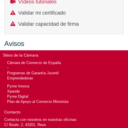
Vídeos tutoriales
Validar mi certificado
Validar capacidad de firma
Avisos
Sitios de la Cámara
Cámara de Comercio de España
-
Programas de Garantía Juvenil
Emprendedoras
Pyme Innova
Xpande
Pyme Digital
Plan de Apoyo al Comercio Minorista
Contacto
Contacta con nosotros en nuestras oficinas:
C/ Boule, 2, 43201, Reus